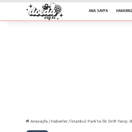
ANA SAYFA
HAKKIMI
Anasayfa
/
Haberler
/
İstanbul Park’ta İlk Drift Yarışı