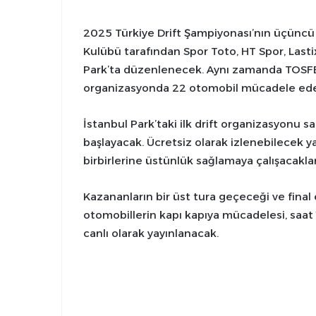
2025 Türkiye Drift Şampiyonası’nın üçüncü 
Kulübü tarafından Spor Toto, HT Spor, Lasti
Park’ta düzenlenecek. Aynı zamanda TOSFED
organizasyonda 22 otomobil mücadele ed
İstanbul Park’taki ilk drift organizasyonu sa
başlayacak. Ücretsiz olarak izlenebilecek ya
birbirlerine üstünlük sağlamaya çalışacaklar
Kazananların bir üst tura geçeceği ve fin
otomobillerin kapı kapıya mücadelesi, saat 
canlı olarak yayınlanacak.