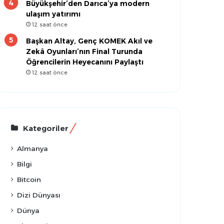
Büyükşehir’den Darıca’ya modern
ulaşım yatırımı
12 saat önce
Başkan Altay, Genç KOMEK Akıl ve
Zekâ Oyunları’nın Final Turunda
Öğrencilerin Heyecanını Paylaştı
12 saat önce
Kategoriler
Almanya
Bilgi
Bitcoin
Dizi Dünyası
Dünya