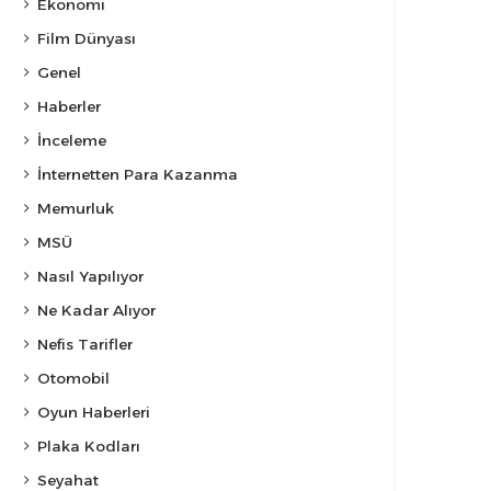
Ekonomi
Film Dünyası
Genel
Haberler
İnceleme
İnternetten Para Kazanma
Memurluk
MSÜ
Nasıl Yapılıyor
Ne Kadar Alıyor
Nefis Tarifler
Otomobil
Oyun Haberleri
Plaka Kodları
Seyahat