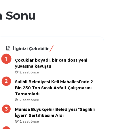
ta Sonu
İlginizi Çekebilir
Çocuklar boyadı, bir can dost yeni
yuvasına kavuştu
12 saat önce
Salihli Belediyesi Keli Mahallesi’nde 2
Bin 250 Ton Sıcak Asfalt Çalışmasını
Tamamladı
12 saat önce
Manisa Büyükşehir Belediyesi “Sağlıklı
İşyeri” Sertifikasını Aldı
12 saat önce