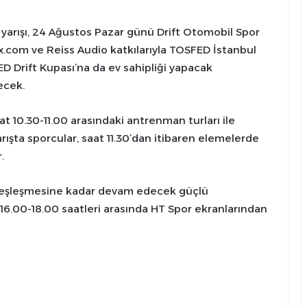
yarışı, 24 Ağustos Pazar günü Drift Otomobil Spor
x.com ve Reiss Audio katkılarıyla TOSFED İstanbul
 Drift Kupası’na da ev sahipliği yapacak
ecek.
at 10.30-11.00 arasındaki antrenman turları ile
rışta sporcular, saat 11.30’dan itibaren elemelerde
.
al eşleşmesine kadar devam edecek güçlü
16.00-18.00 saatleri arasında HT Spor ekranlarından