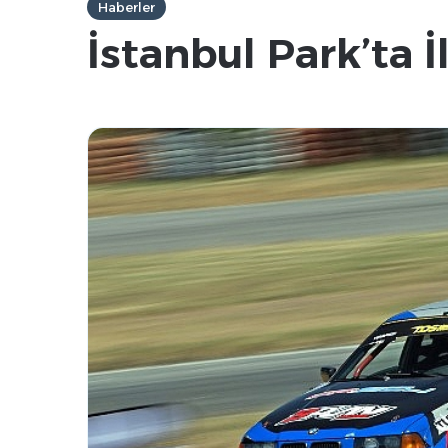
Haberler
İstanbul Park’ta İ