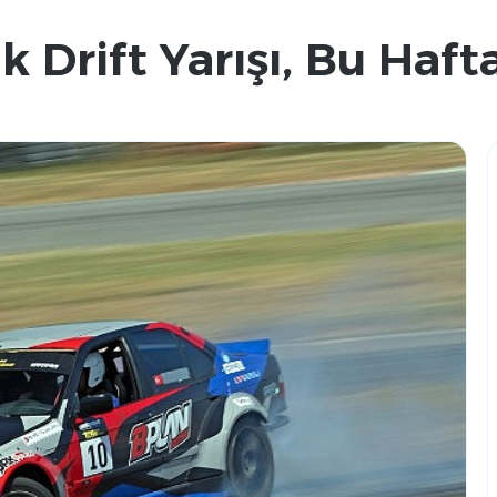
lk Drift Yarışı, Bu Haf