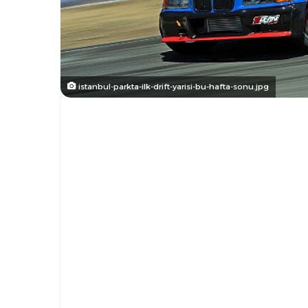
istanbul-parkta-ilk-drift-yarisi-bu-hafta-sonu.jpg