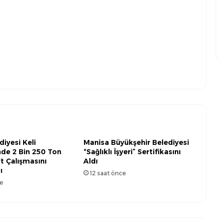
diyesi Keli
Manisa Büyükşehir Belediyesi
nde 2 Bin 250 Ton
“Sağlıklı İşyeri” Sertifikasını
lt Çalışmasını
Aldı
ı
12 saat önce
e