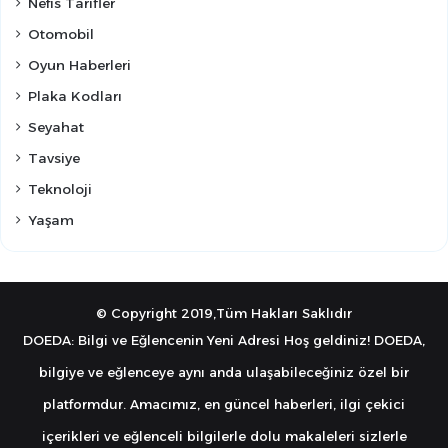
Nefis Tarifler
Otomobil
Oyun Haberleri
Plaka Kodları
Seyahat
Tavsiye
Teknoloji
Yaşam
© Copyright 2019,Tüm Hakları Saklıdır
DOEDA: Bilgi ve Eğlencenin Yeni Adresi Hoş geldiniz! DOEDA,
bilgiye ve eğlenceye aynı anda ulaşabileceğiniz özel bir
platformdur. Amacımız, en güncel haberleri, ilgi çekici
içerikleri ve eğlenceli bilgilerle dolu makaleleri sizlerle