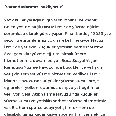
“Vatandaşlarımızı bekliyoruz”
Yaz okullarıyla ilgili bilgi veren İzmir Büyükşehir
Belediyesi’ne bağlı Havuz İzmir’de yüzme eğitim
sorumlusu olarak görev yapan Pınar Kardeş, “2025 yaz
sezonu eğitimlerimiz çok hareketli geçiyor. Havuz
İzmir’de yetişkin, küçükler, yetişkin serbest yüzme,
özel çocuklar yüzme eğitimi olmak üzere
hizmetlerimiz devam ediyor. Buca Sosyal Yaşam
Kampüsü Yüzme Havuzu’nda küçükler ve yetişkin,
yetişkin serbest yüzme hizmetleri veriliyor. İzmir
Marina Havuzu’nda küçükler yüzme kursu, proje
eğitimleri, yelken, optimist, dalış ve yat eğitimleri
veriliyor. Celal Atik Yüzme Havuzu’nda küçükler
yüzme kursu ve yetişkin serbest yüzme hizmetimiz
var. Biz hem sporcu adayı yetiştirmek hem de
ulaşabildiğimiz kadar kişiye spor eğitimi vermek için