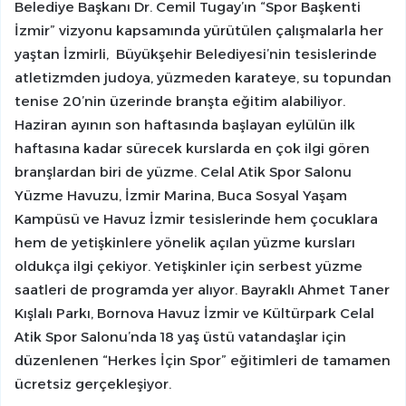
Belediye Başkanı Dr. Cemil Tugay’ın “Spor Başkenti
İzmir” vizyonu kapsamında yürütülen çalışmalarla her
yaştan İzmirli, Büyükşehir Belediyesi’nin tesislerinde
atletizmden judoya, yüzmeden karateye, su topundan
tenise 20’nin üzerinde branşta eğitim alabiliyor.
Haziran ayının son haftasında başlayan eylülün ilk
haftasına kadar sürecek kurslarda en çok ilgi gören
branşlardan biri de yüzme. Celal Atik Spor Salonu
Yüzme Havuzu, İzmir Marina, Buca Sosyal Yaşam
Kampüsü ve Havuz İzmir tesislerinde hem çocuklara
hem de yetişkinlere yönelik açılan yüzme kursları
oldukça ilgi çekiyor. Yetişkinler için serbest yüzme
saatleri de programda yer alıyor. Bayraklı Ahmet Taner
Kışlalı Parkı, Bornova Havuz İzmir ve Kültürpark Celal
Atik Spor Salonu’nda 18 yaş üstü vatandaşlar için
düzenlenen “Herkes İçin Spor” eğitimleri de tamamen
ücretsiz gerçekleşiyor.