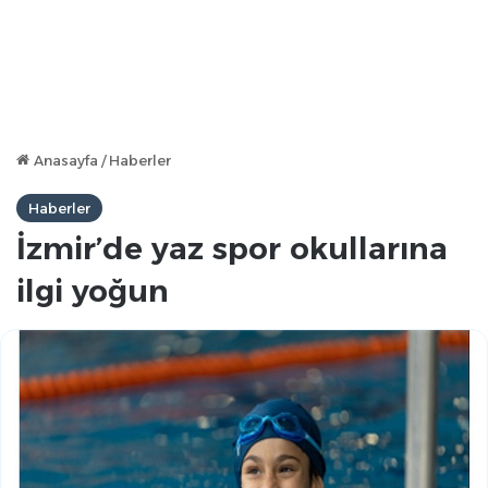
Anasayfa
/
Haberler
Haberler
İzmir’de yaz spor okullarına
ilgi yoğun