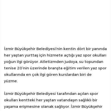
İzmir Büyükşehir Belediyesi’nin kentin dört bir yanında
her yaştan yurttaş için hizmete açtığı yaz spor okulları
yoğun ilgi görüyor. Atletizmden judoya, su topundan
tenise 20’nin üzerinde branşta eğitim verilen yaz spor
okullarında en çok ilgi gören kurslardan biri de
yüzme.
İzmir Büyükşehir Belediyesi tarafından açılan spor
okulları kentteki her yaştan vatandaşın sağlıklı bir
yaşama erişmesine olanak sağlıyor. İzmir Büyükşehir