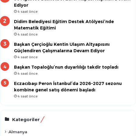
Ediyor
4 saat önce
Didim Belediyesi Eğitim Destek Atölyesi’nde
Matematik Eğitimi
4 saat önce
Başkan Çerçioğlu Kentin Ulaşım Altyapısını
Güçlendiren Çalışmalarına Devam Ediyor
4 saat önce
Başkan Topaloğlu’nun duyarlılığı takdir topladı
4 saat önce
Eczacıbaşı Peron İstanbul’da 2026-2027 sezonu
kombine genel satış dönemi başladı
4 saat önce
Kategoriler
Almanya