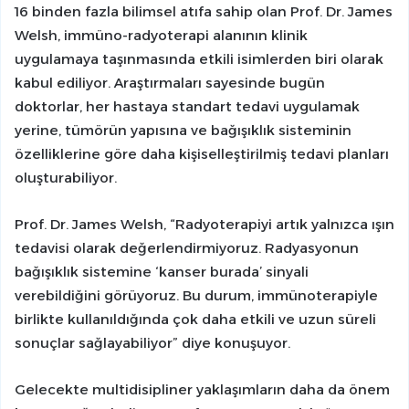
16 binden fazla bilimsel atıfa sahip olan Prof. Dr. James
Welsh, immüno-radyoterapi alanının klinik
uygulamaya taşınmasında etkili isimlerden biri olarak
kabul ediliyor. Araştırmaları sayesinde bugün
doktorlar, her hastaya standart tedavi uygulamak
yerine, tümörün yapısına ve bağışıklık sisteminin
özelliklerine göre daha kişiselleştirilmiş tedavi planları
oluşturabiliyor.
Prof. Dr. James Welsh, “Radyoterapiyi artık yalnızca ışın
tedavisi olarak değerlendirmiyoruz. Radyasyonun
bağışıklık sistemine ‘kanser burada’ sinyali
verebildiğini görüyoruz. Bu durum, immünoterapiyle
birlikte kullanıldığında çok daha etkili ve uzun süreli
sonuçlar sağlayabiliyor” diye konuşuyor.
Gelecekte multidisipliner yaklaşımların daha da önem