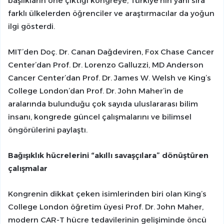
başlıkların öne çıktığı kongreye, Türkiye’nin yanı sıra
farklı ülkelerden öğrenciler ve araştırmacılar da yoğun
ilgi gösterdi.
MIT’den Doç. Dr. Canan Dağdeviren, Fox Chase Cancer
Center’dan Prof. Dr. Lorenzo Galluzzi, MD Anderson
Cancer Center’dan Prof. Dr. James W. Welsh ve King’s
College London’dan Prof. Dr. John Maher’in de
aralarında bulunduğu çok sayıda uluslararası bilim
insanı, kongrede güncel çalışmalarını ve bilimsel
öngörülerini paylaştı.
Bağışıklık hücrelerini “akıllı savaşçılara” dönüştüren
çalışmalar
Kongrenin dikkat çeken isimlerinden biri olan King’s
College London öğretim üyesi Prof. Dr. John Maher,
modern CAR-T hücre tedavilerinin gelişiminde öncü