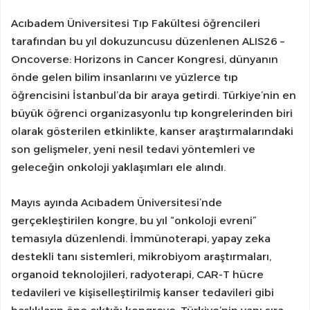
Acıbadem Üniversitesi Tıp Fakültesi öğrencileri
tarafından bu yıl dokuzuncusu düzenlenen ALIS26 –
Oncoverse: Horizons in Cancer Kongresi, dünyanın
önde gelen bilim insanlarını ve yüzlerce tıp
öğrencisini İstanbul’da bir araya getirdi. Türkiye’nin en
büyük öğrenci organizasyonlu tıp kongrelerinden biri
olarak gösterilen etkinlikte, kanser araştırmalarındaki
son gelişmeler, yeni nesil tedavi yöntemleri ve
geleceğin onkoloji yaklaşımları ele alındı.
Mayıs ayında Acıbadem Üniversitesi’nde
gerçekleştirilen kongre, bu yıl “onkoloji evreni”
temasıyla düzenlendi. İmmünoterapi, yapay zeka
destekli tanı sistemleri, mikrobiyom araştırmaları,
organoid teknolojileri, radyoterapi, CAR-T hücre
tedavileri ve kişiselleştirilmiş kanser tedavileri gibi