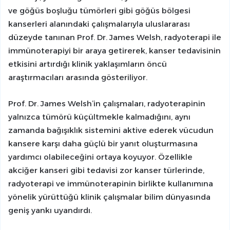
ve göğüs boşluğu tümörleri gibi göğüs bölgesi
kanserleri
alanındaki çalışmalarıyla uluslararası
düzeyde tanınan Prof. Dr. James Welsh, radyoterapi ile
immünoterapiyi bir araya getirerek, kanser tedavisinin
etkisini artırdığı klinik yaklaşımların öncü
araştırmacıları arasında gösteriliyor.
Prof. Dr. James Welsh’in çalışmaları, radyoterapinin
yalnızca tümörü küçültmekle kalmadığını, aynı
zamanda bağışıklık sistemini aktive ederek vücudun
kansere karşı daha güçlü bir yanıt oluşturmasına
yardımcı olabileceğini ortaya koyuyor. Özellikle
akciğer kanseri gibi tedavisi zor kanser türlerinde,
radyoterapi ve immünoterapinin birlikte kullanımına
yönelik yürüttüğü klinik çalışmalar bilim dünyasında
geniş yankı uyandırdı.