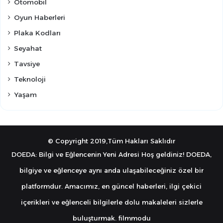
Otomobil
Oyun Haberleri
Plaka Kodları
Seyahat
Tavsiye
Teknoloji
Yaşam
© Copyright 2019,Tüm Hakları Saklıdır
DOEDA: Bilgi ve Eğlencenin Yeni Adresi Hoş geldiniz! DOEDA,
bilgiye ve eğlenceye aynı anda ulaşabileceğiniz özel bir
platformdur. Amacımız, en güncel haberleri, ilgi çekici
içerikleri ve eğlenceli bilgilerle dolu makaleleri sizlerle
buluşturmak.
filmmodu