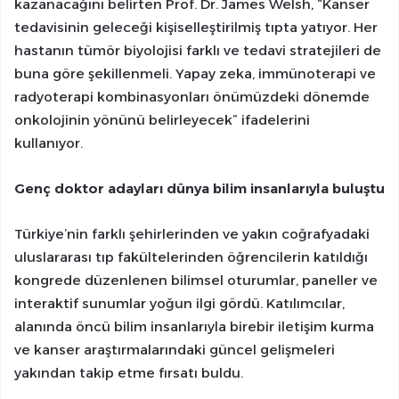
kazanacağını belirten Prof. Dr. James Welsh, “Kanser
tedavisinin geleceği kişiselleştirilmiş tıpta yatıyor. Her
hastanın tümör biyolojisi farklı ve tedavi stratejileri de
buna göre şekillenmeli. Yapay zeka, immünoterapi ve
radyoterapi kombinasyonları önümüzdeki dönemde
onkolojinin yönünü belirleyecek” ifadelerini
kullanıyor.
Genç doktor adayları dünya bilim insanlarıyla buluştu
Türkiye’nin farklı şehirlerinden ve yakın coğrafyadaki
uluslararası tıp fakültelerinden öğrencilerin katıldığı
kongrede düzenlenen bilimsel oturumlar, paneller ve
interaktif sunumlar yoğun ilgi gördü. Katılımcılar,
alanında öncü bilim insanlarıyla birebir iletişim kurma
ve kanser araştırmalarındaki güncel gelişmeleri
yakından takip etme fırsatı buldu.