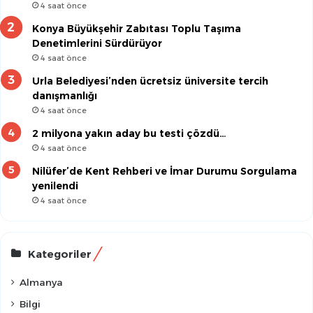
4 saat önce
Konya Büyükşehir Zabıtası Toplu Taşıma
Denetimlerini Sürdürüyor
4 saat önce
Urla Belediyesi’nden ücretsiz üniversite tercih
danışmanlığı
4 saat önce
2 milyona yakın aday bu testi çözdü…
4 saat önce
Nilüfer’de Kent Rehberi ve İmar Durumu Sorgulama
yenilendi
4 saat önce
Kategoriler
Almanya
Bilgi