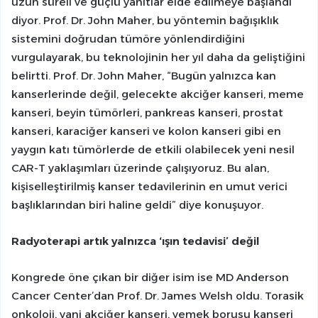
uzun süreli ve güçlü yanıtlar elde edilmeye başlandı”
diyor. Prof. Dr. John Maher, bu yöntemin bağışıklık
sistemini doğrudan tümöre yönlendirdiğini
vurgulayarak, bu teknolojinin her yıl daha da geliştiğini
belirtti. Prof. Dr. John Maher, “Bugün yalnızca kan
kanserlerinde değil, gelecekte akciğer kanseri, meme
kanseri, beyin tümörleri, pankreas kanseri, prostat
kanseri, karaciğer kanseri ve kolon kanseri gibi en
yaygın katı tümörlerde de etkili olabilecek yeni nesil
CAR-T yaklaşımları üzerinde çalışıyoruz. Bu alan,
kişiselleştirilmiş kanser tedavilerinin en umut verici
başlıklarından biri haline geldi” diye konuşuyor.
Radyoterapi artık yalnızca ‘ışın tedavisi’ değil
Kongrede öne çıkan bir diğer isim ise MD Anderson
Cancer Center’dan Prof. Dr. James Welsh oldu. Torasik
onkoloji, yani akciğer kanseri, yemek borusu kanseri