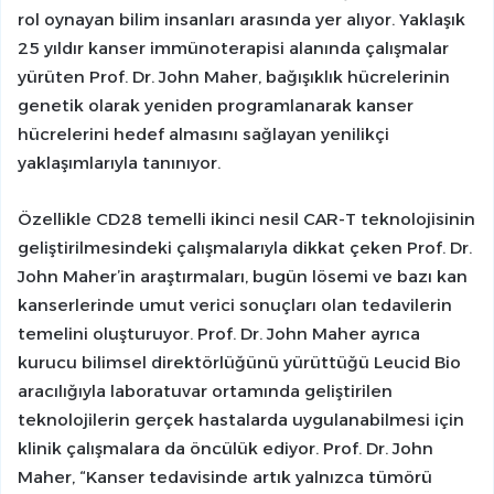
rol oynayan bilim insanları arasında yer alıyor. Yaklaşık
25 yıldır kanser immünoterapisi alanında çalışmalar
yürüten Prof. Dr. John Maher, bağışıklık hücrelerinin
genetik olarak yeniden programlanarak kanser
hücrelerini hedef almasını sağlayan yenilikçi
yaklaşımlarıyla tanınıyor.
Özellikle CD28 temelli ikinci nesil CAR-T teknolojisinin
geliştirilmesindeki çalışmalarıyla dikkat çeken Prof. Dr.
John Maher’in araştırmaları, bugün lösemi ve bazı kan
kanserlerinde umut verici sonuçları olan tedavilerin
temelini oluşturuyor. Prof. Dr. John Maher ayrıca
kurucu bilimsel direktörlüğünü yürüttüğü Leucid Bio
aracılığıyla laboratuvar ortamında geliştirilen
teknolojilerin gerçek hastalarda uygulanabilmesi için
klinik çalışmalara da öncülük ediyor. Prof. Dr. John
Maher, “Kanser tedavisinde artık yalnızca tümörü