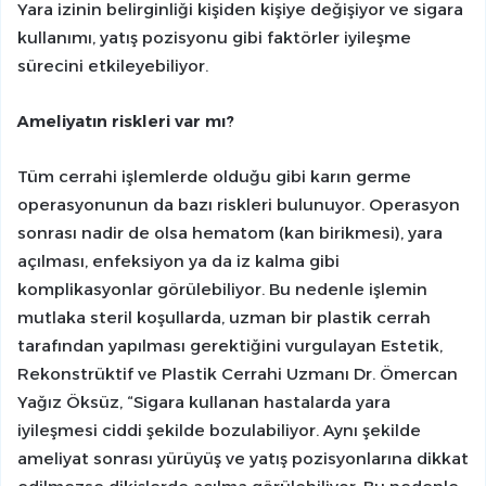
Yara izinin belirginliği kişiden kişiye değişiyor ve sigara
kullanımı, yatış pozisyonu gibi faktörler iyileşme
sürecini etkileyebiliyor.
Ameliyatın riskleri var mı?
Tüm cerrahi işlemlerde olduğu gibi karın germe
operasyonunun da bazı riskleri bulunuyor. Operasyon
sonrası nadir de olsa hematom (kan birikmesi), yara
açılması, enfeksiyon ya da iz kalma gibi
komplikasyonlar görülebiliyor. Bu nedenle işlemin
mutlaka steril koşullarda, uzman bir plastik cerrah
tarafından yapılması gerektiğini vurgulayan Estetik,
Rekonstrüktif ve Plastik Cerrahi Uzmanı Dr. Ömercan
Yağız Öksüz, “Sigara kullanan hastalarda yara
iyileşmesi ciddi şekilde bozulabiliyor. Aynı şekilde
ameliyat sonrası yürüyüş ve yatış pozisyonlarına dikkat