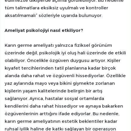
edilmezse dikişlerde açılma görülebiliyor. Bu nedenle
tüm talimatlara eksiksiz uyulmalı ve kontroller
aksatılmamalı” sözleriyle uyarıda bulunuyor.
Ameliyat psikolojiyi nasıl etkiliyor?
Karın germe ameliyatı yalnızca fiziksel görünüm
üzerinde değil, psikolojik iyi oluş hali üzerinde de etkili
olabiliyor. Öncelikle özgüven duygusu artıyor. Kişiler
kıyafet tercihlerinden tatil planlarına kadar birçok
alanda daha rahat ve özgüvenli hissediyorlar. Özellikle
yaz aylarında mayo veya bikini giymekte zorlanan
kişilerin yaşam kalitelerinde belirgin bir artış
sağlanıyor. Ayrıca, hastalar sosyal ortamlarda
kendilerini daha rahat hissediyor ve aynaya bakarken
özgüvenlerinin arttığını ifade ediyorlar. Bu nedenle,
karın germe ameliyatının estetik beklentiler kadar
ruhsal iyilik haline de katkı sağlayan bir operasyon