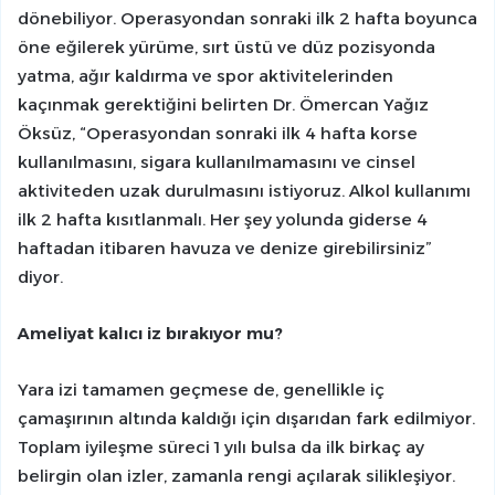
dönebiliyor. Operasyondan sonraki ilk 2 hafta boyunca
öne eğilerek yürüme, sırt üstü ve düz pozisyonda
yatma, ağır kaldırma ve spor aktivitelerinden
kaçınmak gerektiğini belirten Dr. Ömercan Yağız
Öksüz, “Operasyondan sonraki ilk 4 hafta korse
kullanılmasını, sigara kullanılmamasını ve cinsel
aktiviteden uzak durulmasını istiyoruz. Alkol kullanımı
ilk 2 hafta kısıtlanmalı. Her şey yolunda giderse 4
haftadan itibaren havuza ve denize girebilirsiniz”
diyor.
Ameliyat kalıcı iz bırakıyor mu?
Yara izi tamamen geçmese de, genellikle iç
çamaşırının altında kaldığı için dışarıdan fark edilmiyor.
Toplam iyileşme süreci 1 yılı bulsa da ilk birkaç ay
belirgin olan izler, zamanla rengi açılarak silikleşiyor.