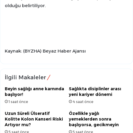
olduğu belirtiliyor.
Kaynak: (BYZHA) Beyaz Haber Ajansı
İlgili Makaleler
Beyin sağlığı anne karnında
Sağlıkta disiplinler arası
başlıyor!
yeni kariyer dönemi
1 saat önce
4 saat önce
Uzun Süreli Ülseratif
Özellikle yağlı
Kolitte Kolon Kanseri Riski
yemeklerden sonra
Artıyor mu?
başlıyorsa, gecikmeyin
5 saat önce
5 saat önce