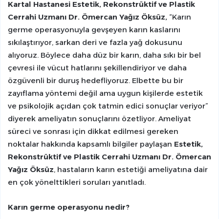
Kartal Hastanesi
Estetik, Rekonstrüktif ve Plastik
Cerrahi Uzmanı Dr. Ömercan Yağız Öksüz,
“Karın
germe operasyonuyla gevşeyen karın kaslarını
sıkılaştırıyor, sarkan deri ve fazla yağ dokusunu
alıyoruz. Böylece daha düz bir karın, daha sıkı bir bel
çevresi ile vücut hatlarını şekillendiriyor ve daha
özgüvenli bir duruş hedefliyoruz. Elbette bu bir
zayıflama yöntemi değil ama uygun kişilerde estetik
ve psikolojik açıdan çok tatmin edici sonuçlar veriyor”
diyerek ameliyatın sonuçlarını özetliyor. Ameliyat
süreci ve sonrası için dikkat edilmesi gereken
noktalar hakkında kapsamlı bilgiler paylaşan
Estetik,
Rekonstrüktif ve Plastik Cerrahi Uzmanı Dr. Ömercan
Yağız Öksüz
, hastaların karın estetiği ameliyatına dair
en çok yönelttikleri soruları yanıtladı.
Karın germe operasyonu nedir?