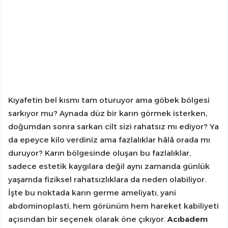
Kıyafetin bel kısmı tam oturuyor ama göbek bölgesi
sarkıyor mu? Aynada düz bir karın görmek isterken,
doğumdan sonra sarkan cilt sizi rahatsız mı ediyor? Ya
da epeyce kilo verdiniz ama fazlalıklar hâlâ orada mı
duruyor? Karın bölgesinde oluşan bu fazlalıklar,
sadece estetik kaygılara değil aynı zamanda günlük
yaşamda fiziksel rahatsızlıklara da neden olabiliyor.
İşte bu noktada karın germe ameliyatı, yani
abdominoplasti, hem görünüm hem hareket kabiliyeti
açısından bir seçenek olarak öne çıkıyor.
Acıbadem