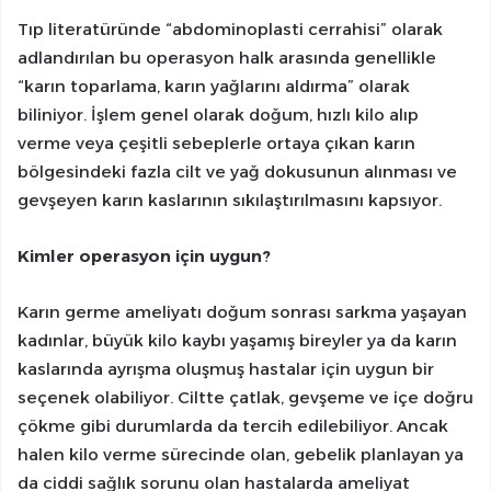
Tıp literatüründe “abdominoplasti cerrahisi” olarak
adlandırılan bu operasyon halk arasında genellikle
“karın toparlama, karın yağlarını aldırma” olarak
biliniyor. İşlem genel olarak doğum, hızlı kilo alıp
verme veya çeşitli sebeplerle ortaya çıkan karın
bölgesindeki fazla cilt ve yağ dokusunun alınması ve
gevşeyen karın kaslarının sıkılaştırılmasını kapsıyor.
Kimler operasyon için uygun?
Karın germe ameliyatı doğum sonrası sarkma yaşayan
kadınlar, büyük kilo kaybı yaşamış bireyler ya da karın
kaslarında ayrışma oluşmuş hastalar için uygun bir
seçenek olabiliyor. Ciltte çatlak, gevşeme ve içe doğru
çökme gibi durumlarda da tercih edilebiliyor. Ancak
halen kilo verme sürecinde olan, gebelik planlayan ya
da ciddi sağlık sorunu olan hastalarda ameliyat