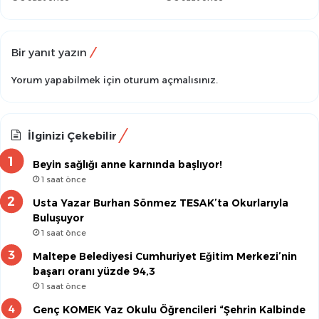
Bir yanıt yazın
Yorum yapabilmek için
oturum açmalısınız
.
İlginizi Çekebilir
Beyin sağlığı anne karnında başlıyor!
1 saat önce
Usta Yazar Burhan Sönmez TESAK’ta Okurlarıyla
Buluşuyor
1 saat önce
Maltepe Belediyesi Cumhuriyet Eğitim Merkezi’nin
başarı oranı yüzde 94,3
1 saat önce
Genç KOMEK Yaz Okulu Öğrencileri “Şehrin Kalbinde