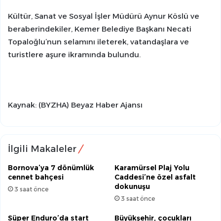
Kültür, Sanat ve Sosyal İşler Müdürü Aynur Köslü ve
beraberindekiler, Kemer Belediye Başkanı Necati
Topaloğlu’nun selamını ileterek, vatandaşlara ve
turistlere aşure ikramında bulundu.
Kaynak: (BYZHA) Beyaz Haber Ajansı
İlgili Makaleler
Bornova’ya 7 dönümlük
Karamürsel Plaj Yolu
cennet bahçesi
Caddesi’ne özel asfalt
dokunuşu
3 saat önce
3 saat önce
Süper Enduro’da start
Büyükşehir, çocukları