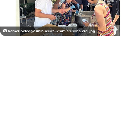
kemer-belediyesinin-asure-ikramlari-sona-erdi.jpg