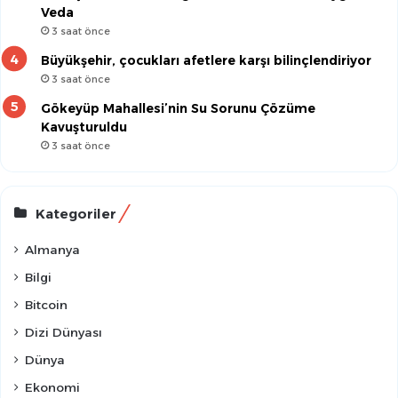
Veda
3 saat önce
Büyükşehir, çocukları afetlere karşı bilinçlendiriyor
3 saat önce
Gökeyüp Mahallesi’nin Su Sorunu Çözüme
Kavuşturuldu
3 saat önce
Kategoriler
Almanya
Bilgi
Bitcoin
Dizi Dünyası
Dünya
Ekonomi