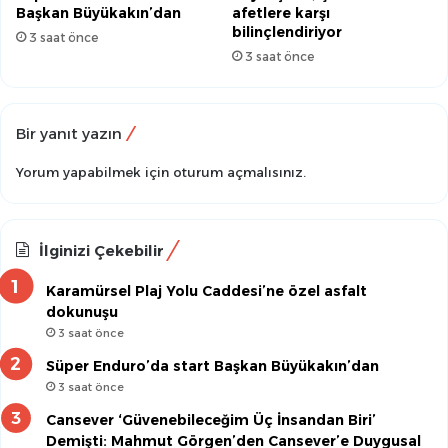
Başkan Büyükakın’dan
afetlere karşı
bilinçlendiriyor
3 saat önce
3 saat önce
Bir yanıt yazın
Yorum yapabilmek için
oturum açmalısınız
.
İlginizi Çekebilir
Karamürsel Plaj Yolu Caddesi’ne özel asfalt
dokunuşu
3 saat önce
Süper Enduro’da start Başkan Büyükakın’dan
3 saat önce
Cansever ‘Güvenebileceğim Üç İnsandan Biri’
Demişti: Mahmut Görgen’den Cansever’e Duygusal