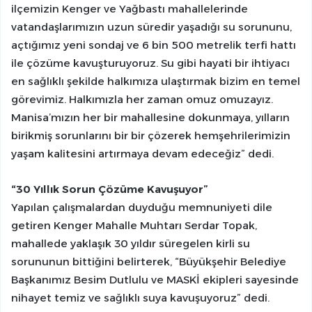
ilçemizin Kenger ve Yağbastı mahallelerinde
vatandaşlarımızın uzun süredir yaşadığı su sorununu,
açtığımız yeni sondaj ve 6 bin 500 metrelik terfi hattı
ile çözüme kavuşturuyoruz. Su gibi hayati bir ihtiyacı
en sağlıklı şekilde halkımıza ulaştırmak bizim en temel
görevimiz. Halkımızla her zaman omuz omuzayız.
Manisa’mızın her bir mahallesine dokunmaya, yılların
birikmiş sorunlarını bir bir çözerek hemşehrilerimizin
yaşam kalitesini artırmaya devam edeceğiz” dedi.
“30 Yıllık Sorun Çözüme Kavuşuyor”
Yapılan çalışmalardan duyduğu memnuniyeti dile
getiren Kenger Mahalle Muhtarı Serdar Topak,
mahallede yaklaşık 30 yıldır süregelen kirli su
sorununun bittiğini belirterek, “Büyükşehir Belediye
Başkanımız Besim Dutlulu ve MASKİ ekipleri sayesinde
nihayet temiz ve sağlıklı suya kavuşuyoruz” dedi.