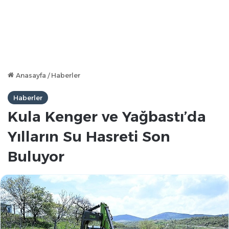
Anasayfa
/
Haberler
Haberler
Kula Kenger ve Yağbastı’da
Yılların Su Hasreti Son
Buluyor