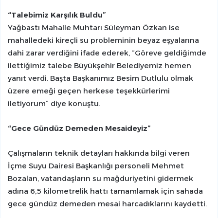
“Talebimiz Karşılık Buldu”
Yağbastı Mahalle Muhtarı Süleyman Özkan ise
mahalledeki kireçli su probleminin beyaz eşyalarına
dahi zarar verdiğini ifade ederek, “Göreve geldiğimde
ilettiğimiz talebe Büyükşehir Belediyemiz hemen
yanıt verdi. Başta Başkanımız Besim Dutlulu olmak
üzere emeği geçen herkese teşekkürlerimi
iletiyorum” diye konuştu.
“Gece Gündüz Demeden Mesaideyiz”
Çalışmaların teknik detayları hakkında bilgi veren
İçme Suyu Dairesi Başkanlığı personeli Mehmet
Bozalan, vatandaşların su mağduriyetini gidermek
adına 6,5 kilometrelik hattı tamamlamak için sahada
gece gündüz demeden mesai harcadıklarını kaydetti.