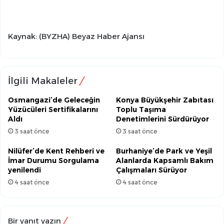
Kaynak: (BYZHA) Beyaz Haber Ajansı
İlgili Makaleler
Osmangazi’de Geleceğin
Konya Büyükşehir Zabıtası
Yüzücüleri Sertifikalarını
Toplu Taşıma
Aldı
Denetimlerini Sürdürüyor
3 saat önce
3 saat önce
Nilüfer’de Kent Rehberi ve
Burhaniye’de Park ve Yeşil
İmar Durumu Sorgulama
Alanlarda Kapsamlı Bakım
yenilendi
Çalışmaları Sürüyor
4 saat önce
4 saat önce
Bir yanıt yazın