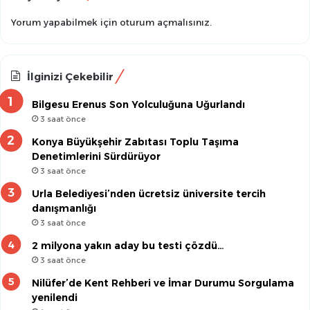
Yorum yapabilmek için
oturum açmalısınız
.
İlginizi Çekebilir
Bilgesu Erenus Son Yolculuğuna Uğurlandı
3 saat önce
Konya Büyükşehir Zabıtası Toplu Taşıma
Denetimlerini Sürdürüyor
3 saat önce
Urla Belediyesi’nden ücretsiz üniversite tercih
danışmanlığı
3 saat önce
2 milyona yakın aday bu testi çözdü…
3 saat önce
Nilüfer’de Kent Rehberi ve İmar Durumu Sorgulama
yenilendi