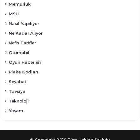
Memurluk
MSÜ
Nasıl Yapılıyor
Ne Kadar Alıyor
Nefis Tarifler
Otomobil
Oyun Haberleri
Plaka Kodları
Seyahat
Tavsiye
Teknoloji
Yaşam
© Copyright 2019,Tüm Hakları Saklıdır