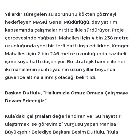
Yıllardır süregelen su sorununu kökten çözmeyi
hedefleyen MASKİ Genel Müdürlüğü, dev yatırım
kapsamında çalışmalarını titizlikle sürdürüyor. Proje
çerçevesinde Yağbastı Mahallesi için 4 bin 238 metre
uzunluğunda yeni bir terfi hattı inşa edilirken, Kenger
Mahallesi için 2 bin 246 metre uzunluğunda cazibeli
içme suyu hattı döşeniyor. Bu stratejik hamle ile her
iki mahallenin su ihtiyacının uzun yıllar boyunca
güvence altına alınmış olacağı belirtildi.
Başkan Dutlulu, “Halkımızla Omuz Omuza Çalışmaya
Devam Edeceğiz”
Kula’daki çalışmaları değerlendiren ve “Su hayattır,
ulaştırmak ise görevimiz” vurgusu yapan Manisa
Büyükşehir Belediye Başkanı Besim Dutlulu, “Kula