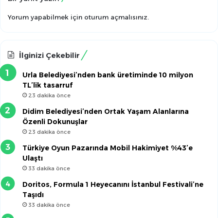
Yorum yapabilmek için
oturum açmalısınız
.
İlginizi Çekebilir
Urla Belediyesi’nden bank üretiminde 10 milyon
TL’lik tasarruf
23 dakika önce
Didim Belediyesi’nden Ortak Yaşam Alanlarına
Özenli Dokunuşlar
23 dakika önce
Türkiye Oyun Pazarında Mobil Hakimiyet %43’e
Ulaştı
33 dakika önce
Doritos, Formula 1 Heyecanını İstanbul Festivali’ne
Taşıdı
33 dakika önce