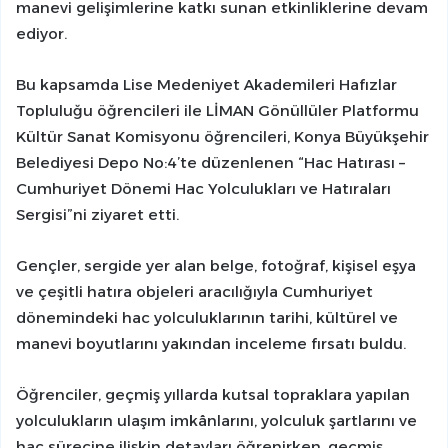
manevi gelişimlerine katkı sunan etkinliklerine devam
ediyor.
Bu kapsamda Lise Medeniyet Akademileri Hafızlar
Topluluğu öğrencileri ile LİMAN Gönüllüler Platformu
Kültür Sanat Komisyonu öğrencileri, Konya Büyükşehir
Belediyesi Depo No:4’te düzenlenen “Hac Hatırası –
Cumhuriyet Dönemi Hac Yolculukları ve Hatıraları
Sergisi”ni ziyaret etti.
Gençler, sergide yer alan belge, fotoğraf, kişisel eşya
ve çeşitli hatıra objeleri aracılığıyla Cumhuriyet
dönemindeki hac yolculuklarının tarihi, kültürel ve
manevi boyutlarını yakından inceleme fırsatı buldu.
Öğrenciler, geçmiş yıllarda kutsal topraklara yapılan
yolculukların ulaşım imkânlarını, yolculuk şartlarını ve
hac sürecine ilişkin detayları öğrenirken, geçmiş