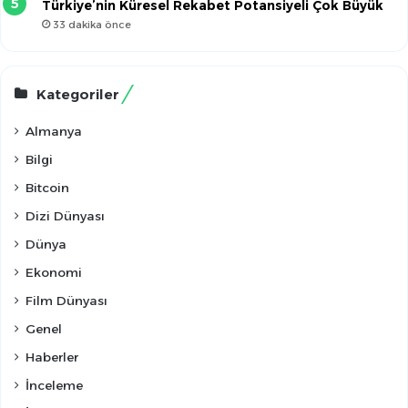
Türkiye’nin Küresel Rekabet Potansiyeli Çok Büyük
33 dakika önce
Kategoriler
Almanya
Bilgi
Bitcoin
Dizi Dünyası
Dünya
Ekonomi
Film Dünyası
Genel
Haberler
İnceleme