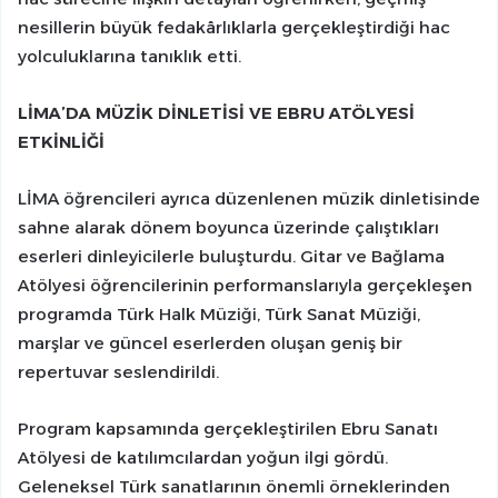
nesillerin büyük fedakârlıklarla gerçekleştirdiği hac
yolculuklarına tanıklık etti.
LİMA’DA MÜZİK DİNLETİSİ VE EBRU ATÖLYESİ
ETKİNLİĞİ
LİMA öğrencileri ayrıca düzenlenen müzik dinletisinde
sahne alarak dönem boyunca üzerinde çalıştıkları
eserleri dinleyicilerle buluşturdu. Gitar ve Bağlama
Atölyesi öğrencilerinin performanslarıyla gerçekleşen
programda Türk Halk Müziği, Türk Sanat Müziği,
marşlar ve güncel eserlerden oluşan geniş bir
repertuvar seslendirildi.
Program kapsamında gerçekleştirilen Ebru Sanatı
Atölyesi de katılımcılardan yoğun ilgi gördü.
Geleneksel Türk sanatlarının önemli örneklerinden