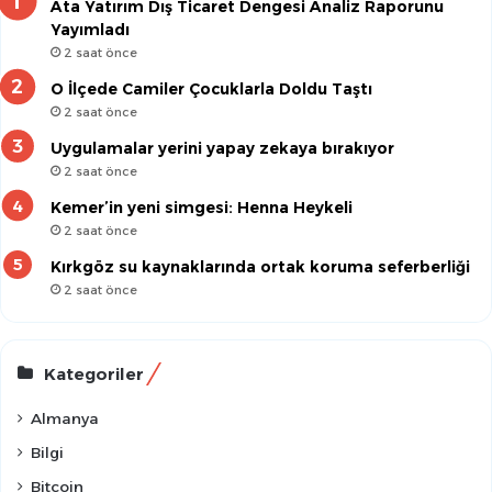
Ata Yatırım Dış Ticaret Dengesi Analiz Raporunu
Yayımladı
2 saat önce
O İlçede Camiler Çocuklarla Doldu Taştı
2 saat önce
Uygulamalar yerini yapay zekaya bırakıyor
2 saat önce
Kemer’in yeni simgesi: Henna Heykeli
2 saat önce
Kırkgöz su kaynaklarında ortak koruma seferberliği
2 saat önce
Kategoriler
Almanya
Bilgi
Bitcoin