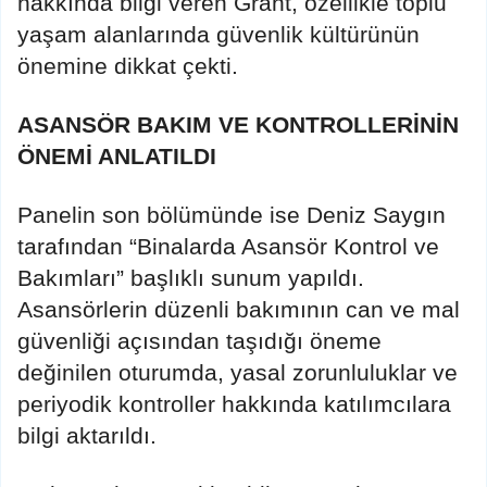
hakkında bilgi veren Grant, özellikle toplu
yaşam alanlarında güvenlik kültürünün
önemine dikkat çekti.
ASANSÖR BAKIM VE KONTROLLERİNİN
ÖNEMİ ANLATILDI
Panelin son bölümünde ise Deniz Saygın
tarafından “Binalarda Asansör Kontrol ve
Bakımları” başlıklı sunum yapıldı.
Asansörlerin düzenli bakımının can ve mal
güvenliği açısından taşıdığı öneme
değinilen oturumda, yasal zorunluluklar ve
periyodik kontroller hakkında katılımcılara
bilgi aktarıldı.