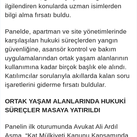
ilgilendiren konularda uzman isimlerden
bilgi alma fırsatı buldu.
Panelde, apartman ve site yönetimlerinde
karşılaşılan hukuki süreçlerden yangın
güvenliğine, asansör kontrol ve bakım
uygulamalarından ortak yaşam alanlarının
kullanımına kadar birçok başlık ele alındı.
Katılımcılar sorularıyla akıllarda kalan soru
işaretlerini giderme fırsatı buldular.
ORTAK YAŞAM ALANLARINDA HUKUKİ
SÜREÇLER MASAYA YATIRILDI
Panelin ilk oturumunda Avukat Ali Ardıl
Asma, “Kat Mülkiyeti Kanunu Kapsamında