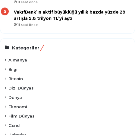
11 saat önce
VakıfBank’ın aktif büyüklüğü yıllık bazda yüzde 28
artışla 5,8 trilyon TL’yi aştı
11 saat önce
Kategoriler
Almanya
Bilgi
Bitcoin
Dizi Dünyası
Dünya
Ekonomi
Film Dünyası
Genel
Haberler