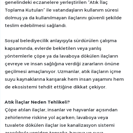
genelindeki eczanelere yerleştirilen “Atık İlaç
Toplama Kutuları” ile vatandaşların kullanım süresi
dolmuş ya da kullanılmayan ilaçlarını güvenli şekilde
teslim edebilmesi sağlandı.
Sosyal belediyecilik anlayışıyla sürdürülen çalışma
kapsamında, evlerde bekletilen veya yanlış
yöntemlerle çöpe ya da lavaboya dökülen ilaçların
çevreye ve insan sağlığına verdiği zararların önüne
geçilmesi amaçlanıyor. Uzmanlar, atık ilaçların içme
suyu kaynaklarına karışarak hem insan yaşamını hem
de ekosistemi tehdit ettiğine dikkat çekiyor.
Atık İlaçlar Neden Tehlikeli?
Çöpe atılan ilaçlar, insanlar ve hayvanlar açısından
zehirlenme riskine yol açarken; lavaboya veya
tuvalete dökülen ilaçlar ise kanalizasyon sistemi
aracılığıyla yeniden toprağa, havaya ve suya