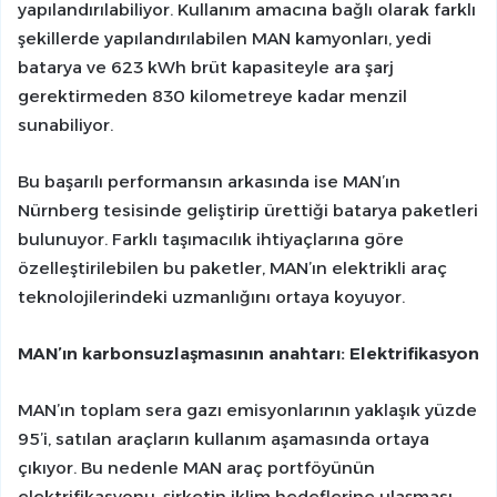
yapılandırılabiliyor. Kullanım amacına bağlı olarak farklı
şekillerde yapılandırılabilen MAN kamyonları, yedi
batarya ve 623 kWh brüt kapasiteyle ara şarj
gerektirmeden 830 kilometreye kadar menzil
sunabiliyor.
Bu başarılı performansın arkasında ise MAN’ın
Nürnberg tesisinde geliştirip ürettiği batarya paketleri
bulunuyor. Farklı taşımacılık ihtiyaçlarına göre
özelleştirilebilen bu paketler, MAN’ın elektrikli araç
teknolojilerindeki uzmanlığını ortaya koyuyor.
MAN’ın karbonsuzlaşmasının anahtarı: Elektrifikasyon
MAN’ın toplam sera gazı emisyonlarının yaklaşık yüzde
95’i, satılan araçların kullanım aşamasında ortaya
çıkıyor. Bu nedenle MAN araç portföyünün
elektrifikasyonu, şirketin iklim hedeflerine ulaşması