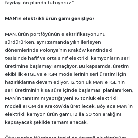
faydayı ön planda tutuyoruz.”
MAN’ın elektrikli ürün gamı genişliyor
MAN, ürün portföyünün elektrifikasyonunu
sürdürürken, aynı zamanda yılın ilerleyen
dönemlerinde Polonya’nın Kraków kentindeki
tesisinde hafif ve orta sınıf elektrikli kamyonların seri
üretimine başlamayı amaçlıyor. Bu kapsamda, üretim
ekibi ilk eTGL ve eTGM modellerinin seri üretimi için
hazırlıklarına devam ediyor. 12 tonluk MAN eTGL’nin
seri üretiminin kısa süre içinde başlaması planlanırken,
MAN’ın tanıtımını yaptığı yeni 16 tonluk elektrikli
modeli eTGM de Kraków’da üretilecek. Böylece MAN’ın
elektrikli kamyon ürün gamı, 12 ila 50 ton aralığını
kapsayacak şekilde tamamlanacak.
Öte yandan Nürnberg tesisi de önemli bir dönüşüm