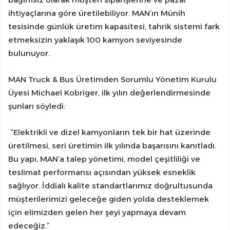
ihtiyaçlarına göre üretilebiliyor. MAN’ın Münih
tesisinde günlük üretim kapasitesi, tahrik sistemi fark
etmeksizin yaklaşık 100 kamyon seviyesinde
bulunuyor.
MAN Truck & Bus Üretimden Sorumlu Yönetim Kurulu
Üyesi Michael Kobriger, ilk yılın değerlendirmesinde
şunları söyledi:
“Elektrikli ve dizel kamyonların tek bir hat üzerinde
üretilmesi, seri üretimin ilk yılında başarısını kanıtladı.
Bu yapı, MAN’a talep yönetimi, model çeşitliliği ve
teslimat performansı açısından yüksek esneklik
sağlıyor. İddialı kalite standartlarımız doğrultusunda
müşterilerimizi geleceğe giden yolda desteklemek
için elimizden gelen her şeyi yapmaya devam
edeceğiz.”