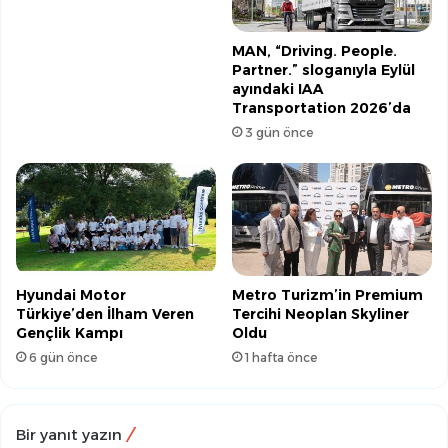
MAN, “Driving. People.
Partner.” sloganıyla Eylül
ayındaki IAA
Transportation 2026’da
3 gün önce
Hyundai Motor
Metro Turizm’in Premium
Türkiye’den İlham Veren
Tercihi Neoplan Skyliner
Gençlik Kampı
Oldu
6 gün önce
1 hafta önce
Bir yanıt yazın