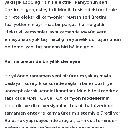
yaklaşık 1.300 ağır sınıf elektrikli kamyonun seri
üretimini gerçekleştirdi. Münih tesisindeki üretimle
birlikte elektrikli kamyonlar, MAN’ın seri üretim
faaliyetlerinin ayrılmaz bir parçası haline geldi.
Elektrikli kamyonlar, aynı zamanda MAN’ın yerel
emisyonsuz yük taşımacılığına yönelik dönüşümünün
de temel yapı taşlarından biri hâline geldi.
Karma üretimde bir yıllık deneyim
Bir yıl önce tamamen yeni bir üretim yaklaşımıyla
başlayan süreç, kısa sürede sağlam bir endüstriyel
konsept olarak kendini kanıtladı. Münih’teki merkez
fabrikada MAN TGS ve TGX kamyon modellerinin
elektrikli ve dizel versiyonları, tek bir hat üzerinde
tamamen entegre karma üretim sistemiyle üretiliyor.
Bu esnek yapı sayesinde araçlar, tahrik sisteminden
bağımsız olarak müşteri siparişlerine ve pazar