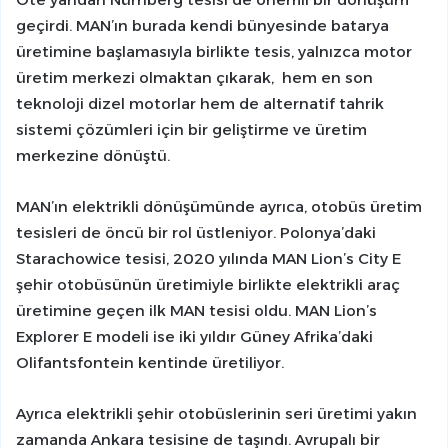
geçirdi. MAN’ın burada kendi bünyesinde batarya
üretimine başlamasıyla birlikte tesis, yalnızca motor
üretim merkezi olmaktan çıkarak, hem en son
teknoloji dizel motorlar hem de alternatif tahrik
sistemi çözümleri için bir geliştirme ve üretim
merkezine dönüştü.
MAN’ın elektrikli dönüşümünde ayrıca, otobüs üretim
tesisleri de öncü bir rol üstleniyor. Polonya’daki
Starachowice tesisi, 2020 yılında MAN Lion’s City E
şehir otobüsünün üretimiyle birlikte elektrikli araç
üretimine geçen ilk MAN tesisi oldu. MAN Lion’s
Explorer E modeli ise iki yıldır Güney Afrika’daki
Olifantsfontein kentinde üretiliyor.
Ayrıca elektrikli şehir otobüslerinin seri üretimi yakın
zamanda Ankara tesisine de taşındı. Avrupalı bir