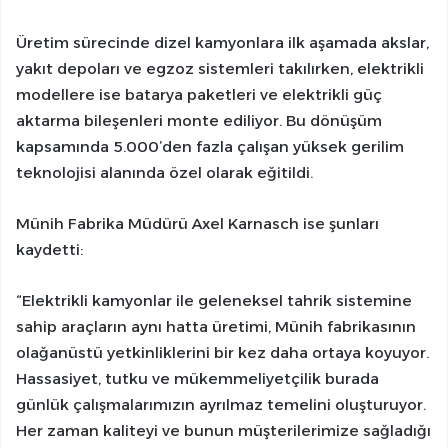
Üretim sürecinde dizel kamyonlara ilk aşamada akslar,
yakıt depoları ve egzoz sistemleri takılırken, elektrikli
modellere ise batarya paketleri ve elektrikli güç
aktarma bileşenleri monte ediliyor. Bu dönüşüm
kapsamında 5.000’den fazla çalışan yüksek gerilim
teknolojisi alanında özel olarak eğitildi.
Münih Fabrika Müdürü Axel Karnasch ise şunları
kaydetti:
“Elektrikli kamyonlar ile geleneksel tahrik sistemine
sahip araçların aynı hatta üretimi, Münih fabrikasının
olağanüstü yetkinliklerini bir kez daha ortaya koyuyor.
Hassasiyet, tutku ve mükemmeliyetçilik burada
günlük çalışmalarımızın ayrılmaz temelini oluşturuyor.
Her zaman kaliteyi ve bunun müşterilerimize sağladığı