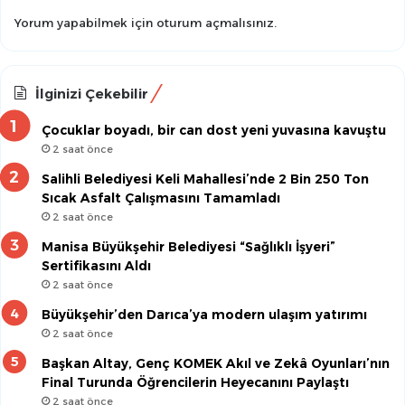
Yorum yapabilmek için
oturum açmalısınız
.
İlginizi Çekebilir
Çocuklar boyadı, bir can dost yeni yuvasına kavuştu
2 saat önce
Salihli Belediyesi Keli Mahallesi’nde 2 Bin 250 Ton
Sıcak Asfalt Çalışmasını Tamamladı
2 saat önce
Manisa Büyükşehir Belediyesi “Sağlıklı İşyeri”
Sertifikasını Aldı
2 saat önce
Büyükşehir’den Darıca’ya modern ulaşım yatırımı
2 saat önce
Başkan Altay, Genç KOMEK Akıl ve Zekâ Oyunları’nın
Final Turunda Öğrencilerin Heyecanını Paylaştı
2 saat önce