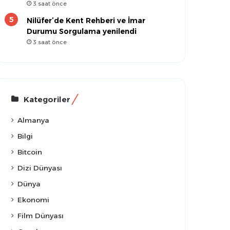
3 saat önce
Nilüfer’de Kent Rehberi ve İmar
Durumu Sorgulama yenilendi
3 saat önce
Kategoriler
Almanya
Bilgi
Bitcoin
Dizi Dünyası
Dünya
Ekonomi
Film Dünyası