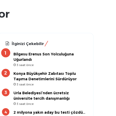
or
İlginizi Çekebilir
Bilgesu Erenus Son Yolculuğuna
Uğurlandı
3 saat önce
Konya Büyükşehir Zabıtası Toplu
Taşıma Denetimlerini Sürdürüyor
3 saat önce
Urla Belediyesi’nden ücretsiz
üniversite tercih danışmanlığı
3 saat önce
2 milyona yakın aday bu testi çözdü…