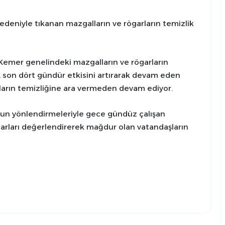
deniyle tıkanan mazgalların ve rögarların temizlik
Kemer genelindeki mazgalların ve rögarların
i, son dört gündür etkisini artırarak devam eden
arın temizliğine ara vermeden devam ediyor.
un yönlendirmeleriyle gece gündüz çalışan
arları değerlendirerek mağdur olan vatandaşların