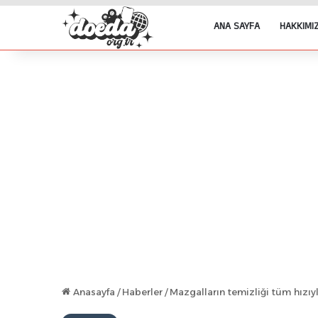
ANA SAYFA
HAKKIMI
Anasayfa
/
Haberler
/
Mazgalların temizliği tüm hızıy