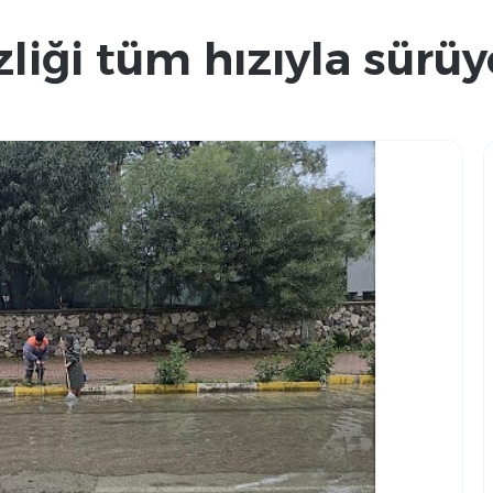
liği tüm hızıyla sürüy