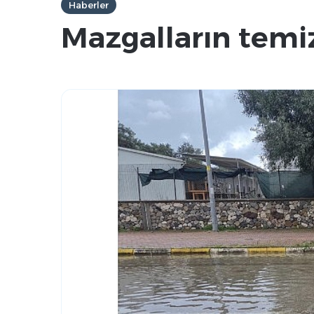
Haberler
Mazgalların temiz