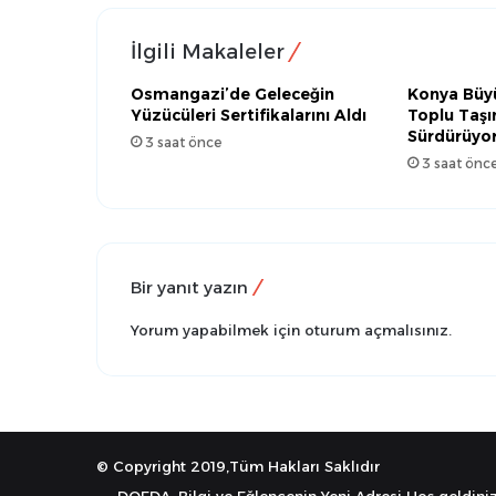
İlgili Makaleler
Osmangazi’de Geleceğin
Konya Büyü
Yüzücüleri Sertifikalarını Aldı
Toplu Taşı
Sürdürüyo
3 saat önce
3 saat önc
Bir yanıt yazın
Yorum yapabilmek için
oturum açmalısınız
.
© Copyright 2019,Tüm Hakları Saklıdır