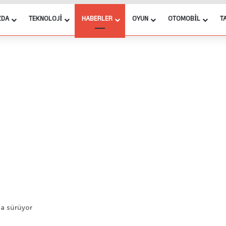
ZDA
TEKNOLOJI
HABERLER
OYUN
OTOMOBIL
T
la sürüyor