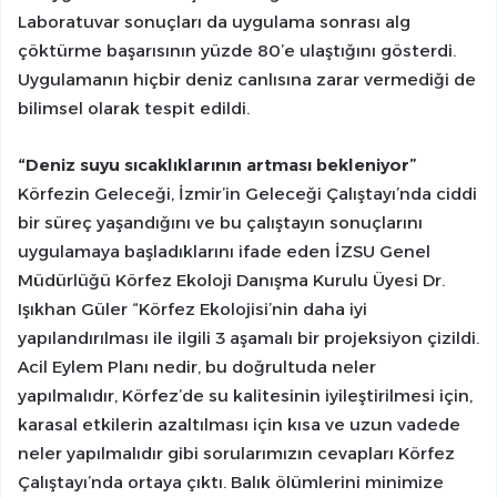
Laboratuvar sonuçları da uygulama sonrası alg
çöktürme başarısının yüzde 80’e ulaştığını gösterdi.
Uygulamanın hiçbir deniz canlısına zarar vermediği de
bilimsel olarak tespit edildi.
“Deniz suyu sıcaklıklarının artması bekleniyor”
Körfezin Geleceği, İzmir’in Geleceği Çalıştayı’nda ciddi
bir süreç yaşandığını ve bu çalıştayın sonuçlarını
uygulamaya başladıklarını ifade eden İZSU Genel
Müdürlüğü Körfez Ekoloji Danışma Kurulu Üyesi Dr.
Işıkhan Güler “Körfez Ekolojisi’nin daha iyi
yapılandırılması ile ilgili 3 aşamalı bir projeksiyon çizildi.
Acil Eylem Planı nedir, bu doğrultuda neler
yapılmalıdır, Körfez’de su kalitesinin iyileştirilmesi için,
karasal etkilerin azaltılması için kısa ve uzun vadede
neler yapılmalıdır gibi sorularımızın cevapları Körfez
Çalıştayı’nda ortaya çıktı. Balık ölümlerini minimize