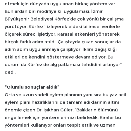
etmek için dünyada uygulanan birkaç yöntem var.
Bunlardan biri modifiye kil uygulaması. İzmir
Büyükşehir Belediyesi Körfez’de çok yönlü bir çalışma
yürütüyor. Körfez’i izleyerek eldeki bilimsel verilerle
ölçerek süreci işletiyor. Karasal etkenleri yöneterek
birçok farklı adım atıldı. Çalıştayda çıkan sonuçlar da
adım adım uygulanmaya çalışılıyor. İklim değişikliği
etkileri de kendini göstermeye devam ediyor. Bu
durum da Körfez’de alg patlaması tehdidini artırıyor”
dedi.
“Olumlu sonuçlar aldık”
Orta ve uzun vadeli eylem planının yanı sıra bu yaz acil
eylem planı hazırlıklarını da tamamladıklarının altını
önemle çizen Dr. Işıkhan Güler, “Balıkların ölümünü
engellemek için yöntemlerimizi belirledik. Kimler bu
yöntemleri kullanıyor onları tespit ettik ve uzman