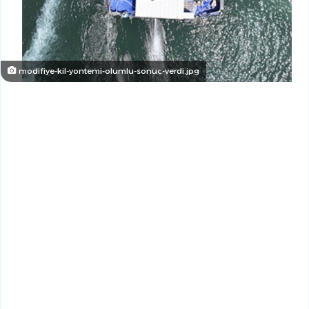
modifiye-kil-yontemi-olumlu-sonuc-verdi.jpg