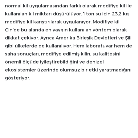
normal kil uygulamasından farklı olarak modifiye kil ile
kullanılan kil miktarı düşürülüyor. 1 ton su için 23,2 kg
modifiye kil karıştırılarak uygulanıyor. Modifiye kil
Çin’de bu alanda en yaygın kullanılan yöntem olarak
dikkat çekiyor. Ayrıca Amerika Birleşik Devletleri ve Şili
gibi ülkelerde de kullanılıyor. Hem laboratuvar hem de
saha sonuçları, modifiye edilmiş kilin, su kalitesini
önemli ölçüde iyileştirebildiğini ve denizel
ekosistemler üzerinde olumsuz bir etki yaratmadığını
gösteriyor.