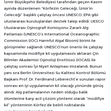
İzmir Büyükşehir Belediyesi tarafından geçen Kasım
ayında düzenlenen “Körfezin Geleceği, İzmir’in
Geleceği” başlıklı çalıştay öncesi UNESCO, EPA gibi
uluslararası kuruluşlardan destek talep edildi. UESCO
Uluslararası Oşinografi Komisyonu Zararlı Alg
Patlaması (UNESCO’s International Oceanographic
Commission (IOC) Harmful Algal Bloom) birimi ile
görüşmeler sağlandı. UNESCO’nun önerisi ile çalıştay
kapsamında modifiye kil uygulamasını aktaran Çin
Bilimler Akademisi Oşinoloji Enstitüsü (IOCAS) ile
çalıştay sonrası İyi Niyet Anlaşması imzalandı. Bunun
yanı sıra Berlin Üniversitesi Su Kalitesi Kontrol Bölümü
Başkanı Prof. Dr. Ferdinand Leberecht’e sunulan rapor
sonrası en iyi uygulamanın kil olacağı yönünde görüş
alındı. Alg patlamalarının neden olduğu balık
ölümlerine karşı acil çözüm yöntemi olarak “modifiye
kil” yönteminin Körfez’de belirli noktalarda