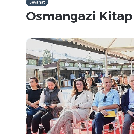
Seyahat
Osmangazi Kitap 