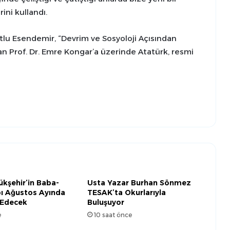
rini kullandı.
u Esendemir, “Devrim ve Sosyoloji Açısından
an Prof. Dr. Emre Kongar’a üzerinde Atatürk, resmi
kşehir’in Baba-
Usta Yazar Burhan Sönmez
ı Ağustos Ayında
TESAK’ta Okurlarıyla
Edecek
Buluşuyor
e
10 saat önce