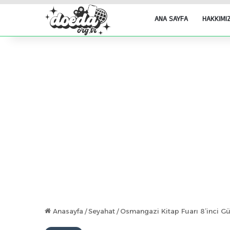
ANA SAYFA
HAKKIMI
Anasayfa
/
Seyahat
/
Osmangazi Kitap Fuarı 8’inci G