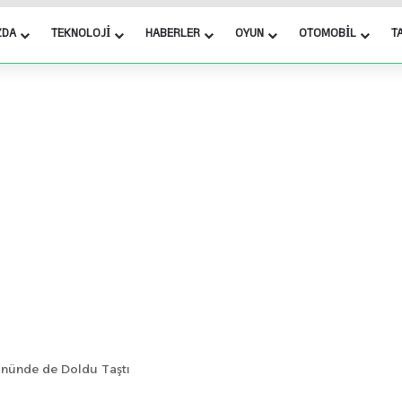
ZDA
TEKNOLOJI
HABERLER
OYUN
OTOMOBIL
T
ününde de Doldu Taştı