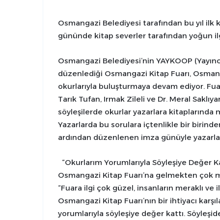
Osmangazi Belediyesi tarafından bu yıl ilk
gününde kitap severler tarafından yoğun il
Osmangazi Belediyesi’nin YAYKOOP (Yayıncılar 
düzenlediği Osmangazi Kitap Fuarı, Osmanga
okurlarıyla buluşturmaya devam ediyor. Fuar
Tarık Tufan, Irmak Zileli ve Dr. Meral Saklıy
söyleşilerde okurlar yazarlara kitaplarında me
Yazarlarda bu sorulara içtenlikle bir birinde
ardından düzenlenen imza günüyle yazarlar 
“Okurlarım Yorumlarıyla Söyleşiye Değer Ka
Osmangazi Kitap Fuarı’na gelmekten çok mu
“Fuara ilgi çok güzel, insanların meraklı ve 
Osmangazi Kitap Fuarı’nın bir ihtiyacı karşı
yorumlarıyla söyleşiye değer kattı. Söyleş