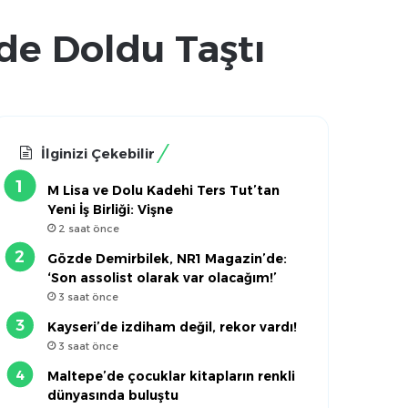
de Doldu Taştı
İlginizi Çekebilir
M Lisa ve Dolu Kadehi Ters Tut’tan
Yeni İş Birliği: Vişne
2 saat önce
Gözde Demirbilek, NR1 Magazin’de:
‘Son assolist olarak var olacağım!’
3 saat önce
Kayseri’de izdiham değil, rekor vardı!
3 saat önce
Maltepe’de çocuklar kitapların renkli
dünyasında buluştu