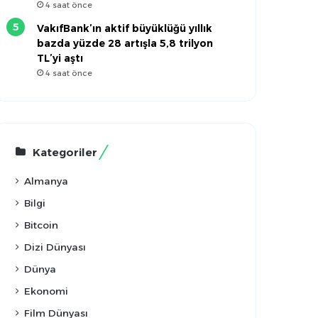
4 saat önce
VakıfBank’ın aktif büyüklüğü yıllık
bazda yüzde 28 artışla 5,8 trilyon
TL’yi aştı
4 saat önce
Kategoriler
Almanya
Bilgi
Bitcoin
Dizi Dünyası
Dünya
Ekonomi
Film Dünyası