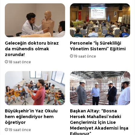
Geleceğin doktoru biraz
Personele “İş Sürekliliği
da mühendis olmak
Yönetim Sistemi” Eğitimi
zorunda!
19 saat önce
18 saat önce
Büyükşehir’in Yaz Okulu
Başkan Altay: “Bosna
hem eğlendiriyor hem
Hersek Mahallesi’ndeki
öğretiyor
Gençlerimiz İçin Lise
Medeniyet Akademisi İnşa
19 saat önce
Ediyoruz”