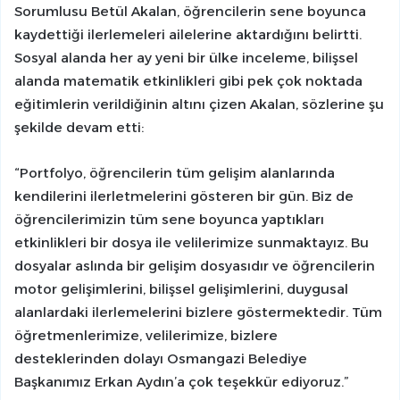
Sorumlusu Betül Akalan, öğrencilerin sene boyunca
kaydettiği ilerlemeleri ailelerine aktardığını belirtti.
Sosyal alanda her ay yeni bir ülke inceleme, bilişsel
alanda matematik etkinlikleri gibi pek çok noktada
eğitimlerin verildiğinin altını çizen Akalan, sözlerine şu
şekilde devam etti:
“Portfolyo, öğrencilerin tüm gelişim alanlarında
kendilerini ilerletmelerini gösteren bir gün. Biz de
öğrencilerimizin tüm sene boyunca yaptıkları
etkinlikleri bir dosya ile velilerimize sunmaktayız. Bu
dosyalar aslında bir gelişim dosyasıdır ve öğrencilerin
motor gelişimlerini, bilişsel gelişimlerini, duygusal
alanlardaki ilerlemelerini bizlere göstermektedir. Tüm
öğretmenlerimize, velilerimize, bizlere
desteklerinden dolayı Osmangazi Belediye
Başkanımız Erkan Aydın’a çok teşekkür ediyoruz.”