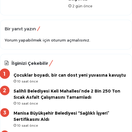
2 gün önce
Bir yanıt yazın
Yorum yapabilmek için
oturum açmalısınız
.
İlginizi Çekebilir
Çocuklar boyadı, bir can dost yeni yuvasına kavuştu
10 saat önce
Salihli Belediyesi Keli Mahallesi’nde 2 Bin 250 Ton
Sıcak Asfalt Çalışmasını Tamamladı
10 saat önce
Manisa Büyükşehir Belediyesi “Sağlıklı İşyeri”
Sertifikasını Aldı
10 saat önce