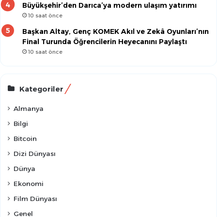
Büyükşehir’den Darıca’ya modern ulaşım yatırımı
10 saat önce
Başkan Altay, Genç KOMEK Akıl ve Zekâ Oyunları’nın
Final Turunda Öğrencilerin Heyecanını Paylaştı
10 saat önce
Kategoriler
Almanya
Bilgi
Bitcoin
Dizi Dünyası
Dünya
Ekonomi
Film Dünyası
Genel