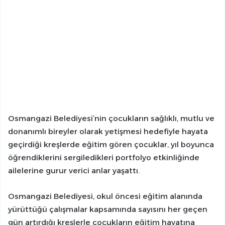
Osmangazi Belediyesi’nin çocukların sağlıklı, mutlu ve
donanımlı bireyler olarak yetişmesi hedefiyle hayata
geçirdiği kreşlerde eğitim gören çocuklar, yıl boyunca
öğrendiklerini sergiledikleri portfolyo etkinliğinde
ailelerine gurur verici anlar yaşattı.
Osmangazi Belediyesi, okul öncesi eğitim alanında
yürüttüğü çalışmalar kapsamında sayısını her geçen
gün artırdığı kreşlerle çocukların eğitim hayatına