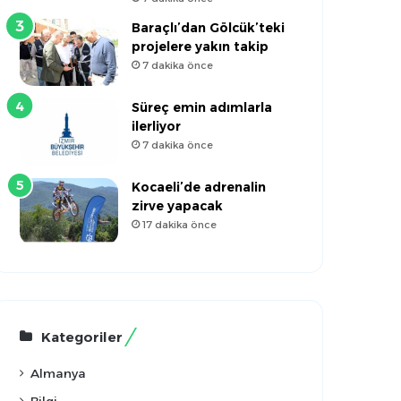
Baraçlı’dan Gölcük’teki
projelere yakın takip
7 dakika önce
Süreç emin adımlarla
ilerliyor
7 dakika önce
Kocaeli’de adrenalin
zirve yapacak
17 dakika önce
Kategoriler
Almanya