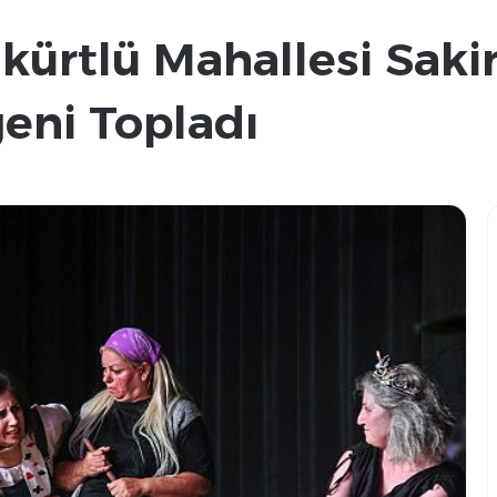
ürtlü Mahallesi Sakin
eni Topladı