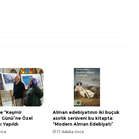
e “Keşmir
Alman edebiyatının iki buçuk
 Günü”ne Özel
asırlık serüveni bu kitapta:
ı Yapıldı
“Modern Alman Edebiyatı”
önce
17 dakika önce