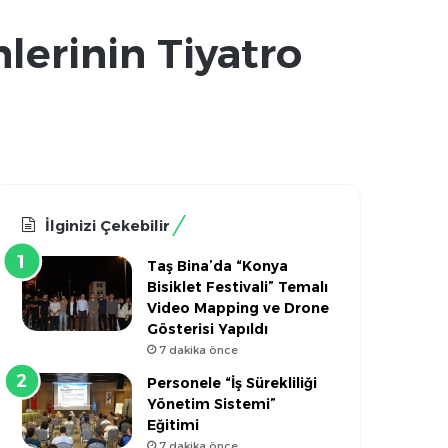
lerinin Tiyatro
İlginizi Çekebilir
Taş Bina’da “Konya
Bisiklet Festivali” Temalı
Video Mapping ve Drone
Gösterisi Yapıldı
7 dakika önce
Personele “İş Sürekliliği
Yönetim Sistemi”
Eğitimi
7 dakika önce