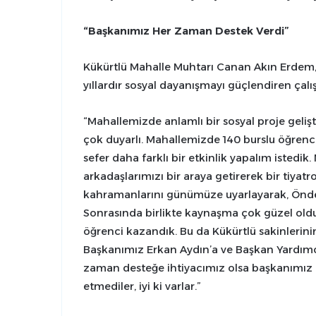
“Başkanımız Her Zaman Destek Verdi”
Kükürtlü Mahalle Muhtarı Canan Akın Erdem
yıllardır sosyal dayanışmayı güçlendiren çalı
“Mahallemizde anlamlı bir sosyal proje geliş
çok duyarlı. Mahallemizde 140 burslu öğrenci
sefer daha farklı bir etkinlik yapalım istedi
arkadaşlarımızı bir araya getirerek bir tiyatr
kahramanlarını günümüze uyarlayarak, Önder 
Sonrasında birlikte kaynaşma çok güzel oldu
öğrenci kazandık. Bu da Kükürtlü sakinlerin
Başkanımız Erkan Aydın’a ve Başkan Yardım
zaman desteğe ihtiyacımız olsa başkanımız 
etmediler, iyi ki varlar.”