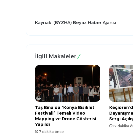
Kaynak: (BYZHA) Beyaz Haber Ajansı
İlgili Makaleler
Taş Bina’da “Konya Bisiklet
Keçiören’d
Festivali” Temalı Video
Dayanışma
Mapping ve Drone Gösterisi
Sergi Açılış
Yapıldı
17 dakika 
7 dakika önce