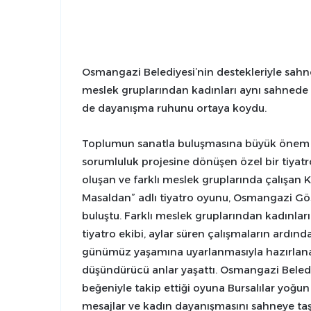
Osmangazi Belediyesi’nin destekleriyle sahne
meslek gruplarından kadınları aynı sahnede 
de dayanışma ruhunu ortaya koydu.
Toplumun sanatla buluşmasına büyük önem v
sorumluluk projesine dönüşen özel bir tiyat
oluşan ve farklı meslek gruplarında çalışan K
Masaldan” adlı tiyatro oyunu, Osmangazi Gös
buluştu. Farklı meslek gruplarından kadınları
tiyatro ekibi, aylar süren çalışmaların ardın
günümüz yaşamına uyarlanmasıyla hazırlanan
düşündürücü anlar yaşattı. Osmangazi Beled
beğeniyle takip ettiği oyuna Bursalılar yoğun
mesajlar ve kadın dayanışmasını sahneye taş