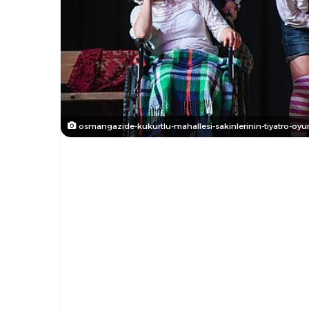
osmangazide-kukurtlu-mahallesi-sakinlerinin-tiyatro-oy