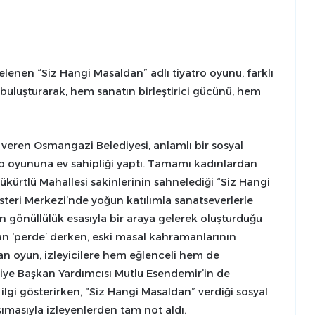
lenen “Siz Hangi Masaldan” adlı tiyatro oyunu, farklı
buluşturarak, hem sanatın birleştirici gücünü, hem
eren Osmangazi Belediyesi, anlamlı bir sosyal
ro oyununa ev sahipliği yaptı. Tamamı kadınlardan
ükürtlü Mahallesi sakinlerinin sahnelediği “Siz Hangi
teri Merkezi’nde yoğun katılımla sanatseverlerle
n gönüllülük esasıyla bir araya gelerek oluşturduğu
dan ‘perde’ derken, eski masal kahramanlarının
 oyun, izleyicilere hem eğlenceli hem de
iye Başkan Yardımcısı Mutlu Esendemir’in de
 ilgi gösterirken, “Siz Hangi Masaldan” verdiği sosyal
ımasıyla izleyenlerden tam not aldı.