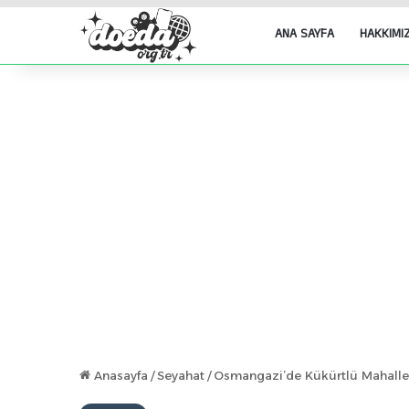
ANA SAYFA
HAKKIMI
Anasayfa
/
Seyahat
/
Osmangazi’de Kükürtlü Mahalles