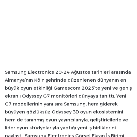
Samsung Electronics 20-24 Ağustos tarihleri arasında
Almanya’nın Köln şehrinde düzenlenen dünyanın en
büyük oyun etkinliği Gamescom 2025’te yeni ve geniş
ekranlı Odyssey G7 monitörleri dünyaya tanıttı. Yeni
G7 modellerinin yanı sıra Samsung, hem giderek
büyüyen gözlüksüz Odyssey 3D oyun ekosistemini
hem de tanınmış oyun yayıncılarıyla, geliştiricilerle ve
lider oyun stüdyolarıyla yaptığı yeni iş birliklerini
paylaştı. Samsung Electronics Görsel Ekran İş Birimi