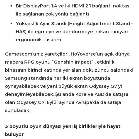
Bir DisplayPort 1.4 ve iki HDMI 2.1 bağlantı noktası
ile sağlanan çok yönlü bağlantı
Yükseklik Ayar Standı (Height Adjustment Stand –
HAS) ile eğmeye ve döndürmeye imkan tanıyan
ergonomik tasarım
Gamescom’un ziyaretçileri, HoYoverse’un açık dünya
macera RPG oyunu “Genshin Impact”i, etkinlik
binasının birinci katında yer alan dokuzuncu salondaki
Samsung standında her iki ekran boyutunda
oynayabilecek ve yeni büyük ekran Odyssey G7’yi
deneyimleyebilecek. Şu anda Kore ve ABD’de satışta
olan Odyssey G7, Eylül ayında Avrupa’da da satışa
sunulacak.
3 boyutlu oyun dünyası yeni iş birlikleriyle hayat
buluyor