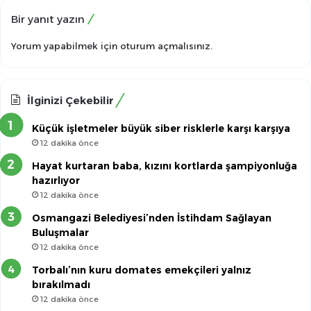
Bir yanıt yazın
Yorum yapabilmek için
oturum açmalısınız
.
İlginizi Çekebilir
Küçük işletmeler büyük siber risklerle karşı karşıya
12 dakika önce
Hayat kurtaran baba, kızını kortlarda şampiyonluğa
hazırlıyor
12 dakika önce
Osmangazi Belediyesi’nden İstihdam Sağlayan
Buluşmalar
12 dakika önce
Torbalı’nın kuru domates emekçileri yalnız
bırakılmadı
12 dakika önce