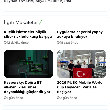
Kaynak: (BYZHA) Beyaz Haber Ajansı
İlgili Makaleler
Küçük işletmeler büyük
Uygulamalar yerini yapay
siber risklerle karşı karşıya
zekaya bırakıyor
12 dakika önce
18 saat önce
Kaspersky: Doğru BT
2026 PUBG Mobile World
alışkanlıkları siber
Cup Heyecanı Paris’te
dayanıklılığı güçlendiriyor
Başlıyor
1 gün önce
2 gün önce