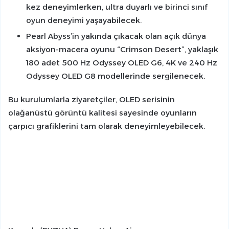
kez deneyimlerken, ultra duyarlı ve birinci sınıf
oyun deneyimi yaşayabilecek.
Pearl Abyss’in yakında çıkacak olan açık dünya
aksiyon-macera oyunu “Crimson Desert”, yaklaşık
180 adet 500 Hz Odyssey OLED G6, 4K ve 240 Hz
Odyssey OLED G8 modellerinde sergilenecek.
Bu kurulumlarla ziyaretçiler, OLED serisinin
olağanüstü görüntü kalitesi sayesinde oyunların
çarpıcı grafiklerini tam olarak deneyimleyebilecek.