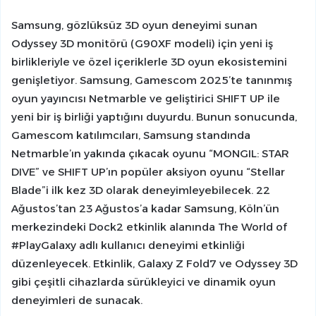
Samsung, gözlüksüz 3D oyun deneyimi sunan
Odyssey 3D monitörü (G90XF modeli) için yeni iş
birlikleriyle ve özel içeriklerle 3D oyun ekosistemini
genişletiyor. Samsung, Gamescom 2025’te tanınmış
oyun yayıncısı Netmarble ve geliştirici SHIFT UP ile
yeni bir iş birliği yaptığını duyurdu. Bunun sonucunda,
Gamescom katılımcıları, Samsung standında
Netmarble’ın yakında çıkacak oyunu “MONGIL: STAR
DIVE” ve SHIFT UP’ın popüler aksiyon oyunu “Stellar
Blade”i ilk kez 3D olarak deneyimleyebilecek. 22
Ağustos’tan 23 Ağustos’a kadar Samsung, Köln’ün
merkezindeki Dock2 etkinlik alanında The World of
#PlayGalaxy adlı kullanıcı deneyimi etkinliği
düzenleyecek. Etkinlik, Galaxy Z Fold7 ve Odyssey 3D
gibi çeşitli cihazlarda sürükleyici ve dinamik oyun
deneyimleri de sunacak.