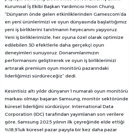
Kurumsal İş Ekibi Başkan Yardımcısı Hoon Chung,
“Dünyanın önde gelen etkinliklerinden Gamescom’da
en yeni ürünlerimizi ve oyun dünyasında başlattığımız
yeni iş birliklerini tanıtmanın heyecanını yaşıyoruz.
Yeni iş birliklerimizle, her oyuna özel olarak optimize
edilebilen 3D efektlerle daha gerçekçi oyun
deneyimleri sunuyoruz. Donanımlarımızın
performansını geliştirerek ve oyun iş birliklerimizi
artırarak premium oyun monitörü pazarındaki
liderliğimizi sürdüreceğiz” dedi.
Kesintisiz altı yıldır dünyanın 1 numaralı oyun monitörü
markası olmayı başaran Samsung, monitör sektöründe
küresel liderliğini sürdürüyor. International Data
Corporation (IDC) tarafından yayımlanan son verilere
göre, Samsung 2025 yılının ilk çeyreğinde elde ettiği
%18,9’luk küresel pazar payıyla bir kez daha pazar