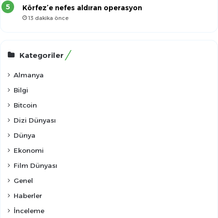
Körfez’e nefes aldıran operasyon
13 dakika önce
Kategoriler
Almanya
Bilgi
Bitcoin
Dizi Dünyası
Dünya
Ekonomi
Film Dünyası
Genel
Haberler
İnceleme