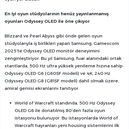
En iyi oyun stüdyolarının henüz yayınlanmamış
oyunları Odyssey OLED ile öne çıkıyor
Blizzard ve Pearl Abyss gibi önde gelen oyun
stüdyolarıyla iş birlikleri yapan Samsung, Gamescom
2025’te Odyssey OLED monitör deneyimini
zenginleştiriyor. Bu yıl Samsung, fuar alanındaki ortak
stantlarda, 500 Hz ultra yüksek yenileme hızına sahip
Odyssey OLED G6 (G60SF modeli) ve 4K, 240 Hz
Odyssey OLED G8 (G81SF modeli) dahil olmak üzere,
amiral gemisi ekranlarını tanıtıyor.
World of Warcraft standında, 500 Hz Odyssey
OLED G6 ile donatılmış 80’den fazla oyun
istasyonu bulunuyor. Bu istasyonlarda World of
Warcraft hayranları yeni housing sistemlerini ilk