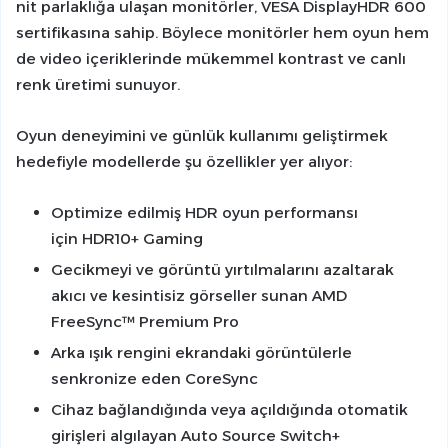
nit parlaklığa ulaşan monitörler, VESA DisplayHDR 600
sertifikasına sahip. Böylece monitörler hem oyun hem
de video içeriklerinde mükemmel kontrast ve canlı
renk üretimi sunuyor.
Oyun deneyimini ve günlük kullanımı geliştirmek
hedefiyle modellerde şu özellikler yer alıyor:
Optimize edilmiş HDR oyun performansı
için HDR10+ Gaming
Gecikmeyi ve görüntü yırtılmalarını azaltarak
akıcı ve kesintisiz görseller sunan AMD
FreeSync™ Premium Pro
Arka ışık rengini ekrandaki görüntülerle
senkronize eden CoreSync
Cihaz bağlandığında veya açıldığında otomatik
girişleri algılayan Auto Source Switch+