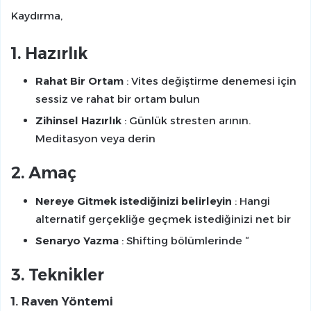
Kaydırma,
1. Hazırlık
Rahat Bir Ortam
: Vites değiştirme denemesi için
sessiz ve rahat bir ortam bulun
Zihinsel Hazırlık
: Günlük stresten arının.
Meditasyon veya derin
2. Amaç
Nereye Gitmek istediğinizi belirleyin
: Hangi
alternatif gerçekliğe geçmek istediğinizi net bir
Senaryo Yazma
: Shifting bölümlerinde “
3. Teknikler
1.
Raven Yöntemi