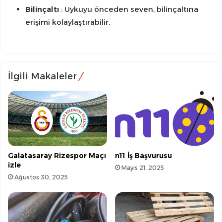
Bilinçaltı
: Uykuyu önceden seven, bilinçaltına
erişimi kolaylaştırabilir.
İlgili Makaleler
Galatasaray Rizespor Maçı
n11 İş Başvurusu
izle
Mayıs 21, 2025
Ağustos 30, 2025