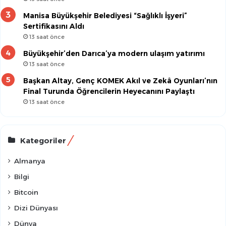
Manisa Büyükşehir Belediyesi “Sağlıklı İşyeri”
Sertifikasını Aldı
13 saat önce
Büyükşehir’den Darıca’ya modern ulaşım yatırımı
13 saat önce
Başkan Altay, Genç KOMEK Akıl ve Zekâ Oyunları’nın
Final Turunda Öğrencilerin Heyecanını Paylaştı
13 saat önce
Kategoriler
Almanya
Bilgi
Bitcoin
Dizi Dünyası
Dünya