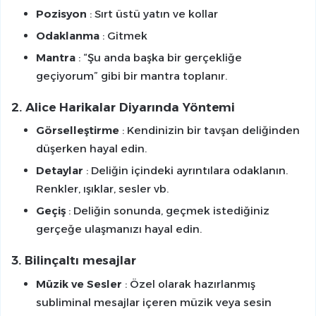
Pozisyon
: Sırt üstü yatın ve kollar
Odaklanma
: Gitmek
Mantra
: “Şu anda başka bir gerçekliğe
geçiyorum” gibi bir mantra toplanır.
2.
Alice Harikalar Diyarında Yöntemi
Görselleştirme
: Kendinizin bir tavşan deliğinden
düşerken hayal edin.
Detaylar
: Deliğin içindeki ayrıntılara odaklanın.
Renkler, ışıklar, sesler vb.
Geçiş
: Deliğin sonunda, geçmek istediğiniz
gerçeğe ulaşmanızı hayal edin.
3.
Bilinçaltı mesajlar
Müzik ve Sesler
: Özel olarak hazırlanmış
subliminal mesajlar içeren müzik veya sesin