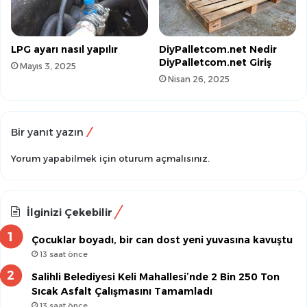
LPG ayarı nasıl yapılır
DiyPalletcom.net Nedir
DiyPalletcom.net Giriş
Mayıs 3, 2025
Nisan 26, 2025
Bir yanıt yazın
Yorum yapabilmek için
oturum açmalısınız
.
İlginizi Çekebilir
Çocuklar boyadı, bir can dost yeni yuvasına kavuştu
13 saat önce
Salihli Belediyesi Keli Mahallesi’nde 2 Bin 250 Ton
Sıcak Asfalt Çalışmasını Tamamladı
13 saat önce