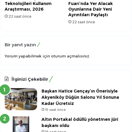
Teknolojileri Kullanım
Fuarı’nda Yer Alacak
Araştırması, 2026
Oyunlarına Dair Yeni
Ayrıntıları Paylaştı
22 saat önce
22 saat önce
Bir yanıt yazın
Yorum yapabilmek için
oturum açmalısınız
.
İlginizi Çekebilir
Başkan Hatice Gençay’ın Önerisiyle
Akyeniköy Düğün Salonu Yıl Sonuna
Kadar Ücretsiz
15 saat önce
Altın Portakal ödüllü yönetmen jüri
başkanı oldu
16 saat önce