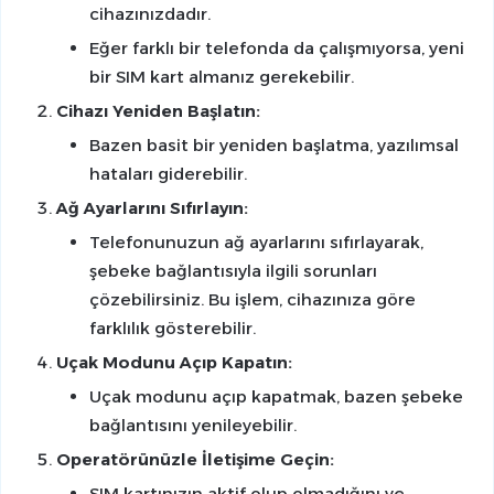
cihazınızdadır.
Eğer farklı bir telefonda da çalışmıyorsa, yeni
bir SIM kart almanız gerekebilir.
Cihazı Yeniden Başlatın:
Bazen basit bir yeniden başlatma, yazılımsal
hataları giderebilir.
Ağ Ayarlarını Sıfırlayın:
Telefonunuzun ağ ayarlarını sıfırlayarak,
şebeke bağlantısıyla ilgili sorunları
çözebilirsiniz. Bu işlem, cihazınıza göre
farklılık gösterebilir.
Uçak Modunu Açıp Kapatın:
Uçak modunu açıp kapatmak, bazen şebeke
bağlantısını yenileyebilir.
Operatörünüzle İletişime Geçin:
SIM kartınızın aktif olup olmadığını ve