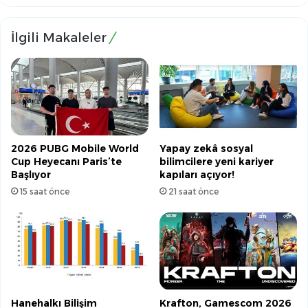
İlgili Makaleler
2026 PUBG Mobile World
Yapay zekâ sosyal
Cup Heyecanı Paris’te
bilimcilere yeni kariyer
Başlıyor
kapıları açıyor!
15 saat önce
21 saat önce
Hanehalkı Bilişim
Krafton, Gamescom 2026