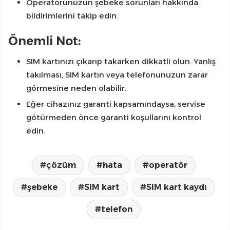
Operatörünüzün şebeke sorunları hakkında
bildirimlerini takip edin.
Önemli Not:
SIM kartınızı çıkarıp takarken dikkatli olun. Yanlış
takılması, SIM kartın veya telefonunuzun zarar
görmesine neden olabilir.
Eğer cihazınız garanti kapsamındaysa, servise
götürmeden önce garanti koşullarını kontrol
edin.
çözüm
hata
operatör
şebeke
SIM kart
SIM kart kaydı
telefon