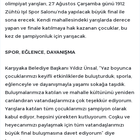
olimpiyat yarışları, 27 Ağustos Çarşamba günü 1912
Zühtü Işıl Spor Salonu’nda yapılacak büyük final ile
sona erecek. Kendi mahallesindeki yarışlarda derece
yapan ve finale katılmaya hak kazanan çocuklar, bu
kez de şampiyonluk için yarışacak.
SPOR, EĞLENCE, DAYANIŞMA
Karşıyaka Belediye Başkanı Yıldız Ünsal, “Yaz boyunca
çocuklarımızı keyifli etkinliklerde buluşturduk; sporla,
eğlenceyle ve dayanışmayla yaşamı sokağa taşıdık.
Buluşmalarımıza katılan ve mahalle kültürünü yeniden
canlandıran vatandaşlarımıza çok teşekkür ediyorum.
Yarışlara katılan tüm çocuklarımızı şampiyon olarak
kabul ediyor, hepsini yürekten kutluyorum. Coşku ve
heyecanımızı paylaşmak için tüm vatandaşlarımızı
büyük final buluşmasına davet ediyorum” diye