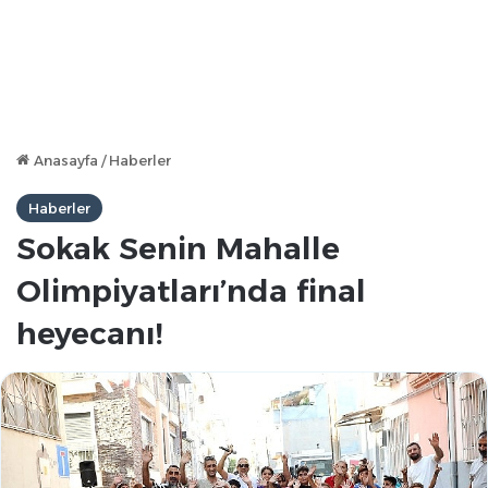
Anasayfa
/
Haberler
Haberler
Sokak Senin Mahalle
Olimpiyatları’nda final
heyecanı!