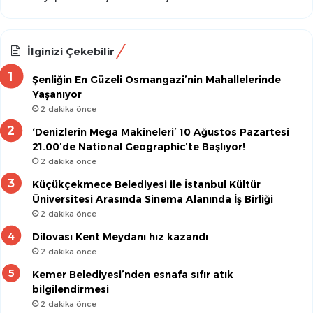
İlginizi Çekebilir
Şenliğin En Güzeli Osmangazi’nin Mahallelerinde
Yaşanıyor
2 dakika önce
‘Denizlerin Mega Makineleri’ 10 Ağustos Pazartesi
21.00’de National Geographic’te Başlıyor!
2 dakika önce
Küçükçekmece Belediyesi ile İstanbul Kültür
Üniversitesi Arasında Sinema Alanında İş Birliği
2 dakika önce
Dilovası Kent Meydanı hız kazandı
2 dakika önce
Kemer Belediyesi’nden esnafa sıfır atık
bilgilendirmesi
2 dakika önce