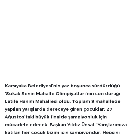
Karşıyaka Belediyesi’nin yaz boyunca sürdürdüğü
‘Sokak Senin Mahalle Olimpiyatları’nın son durağı
Latife Hanım Mahallesi oldu. Toplam 9 mahallede
yapılan yarışlarda dereceye giren çocuklar; 27
Ağustos’taki büyük finalde şampiyonluk için
mücadele edecek. Başkan Yıldız Ünsal “Yarışlarımıza
katılan her çocuk bizim için şampiyondur. Hepsini