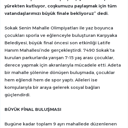
yürekten kutluyor, coşkumuzu paylaşmak için tüm
vatandaşlarımızı büyük finale bekliyoruz” dedi.
Sokak Senin Mahalle Olimpiyatları ile yaz boyunca
çocukları sporla ve eğlenceyle buluşturan Karşıyaka
Belediyesi, büyük final öncesi son etkinliği Latife
Hanım Mahallesi’nde gerçekleştirdi. 7490 Sokak’ta
kurulan parkurlarda yarışan 7-15 yaş arası çocuklar,
derece yapmak için akranlarıyla mücadele etti. Adeta
bir mahalle şölenine dönüşen buluşmada, çocuklar
hem eğlendi hem de spor yaptı. Aileleri ise
komşularıyla bir araya gelerek sosyal bağları
güçlendirdi.
BÜYÜK FİNAL BULUŞMASI
Bugüne kadar toplam 9 ayrı mahallede düzenlenen