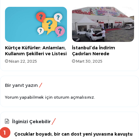
Kürtçe Küfürler: Anlamları,
İstanbul’da İndirim
Kullanım Şekilleri ve Listesi
Çadırları Nerede
Nisan 22, 2025
Mart 30, 2025
Bir yanıt yazın
Yorum yapabilmek için
oturum açmalısınız
.
İlginizi Çekebilir
Çocuklar boyadı, bir can dost yeni yuvasına kavuştu