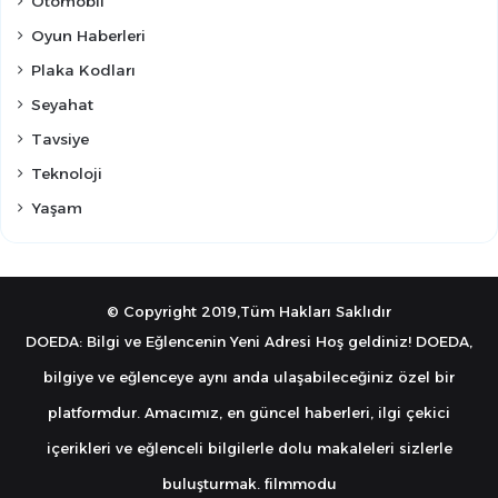
Otomobil
Oyun Haberleri
Plaka Kodları
Seyahat
Tavsiye
Teknoloji
Yaşam
© Copyright 2019,Tüm Hakları Saklıdır
DOEDA: Bilgi ve Eğlencenin Yeni Adresi Hoş geldiniz! DOEDA,
bilgiye ve eğlenceye aynı anda ulaşabileceğiniz özel bir
platformdur. Amacımız, en güncel haberleri, ilgi çekici
içerikleri ve eğlenceli bilgilerle dolu makaleleri sizlerle
buluşturmak.
filmmodu