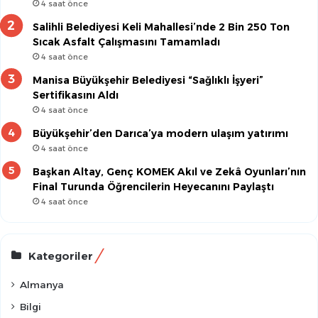
4 saat önce
Salihli Belediyesi Keli Mahallesi’nde 2 Bin 250 Ton
Sıcak Asfalt Çalışmasını Tamamladı
4 saat önce
Manisa Büyükşehir Belediyesi “Sağlıklı İşyeri”
Sertifikasını Aldı
4 saat önce
Büyükşehir’den Darıca’ya modern ulaşım yatırımı
4 saat önce
Başkan Altay, Genç KOMEK Akıl ve Zekâ Oyunları’nın
Final Turunda Öğrencilerin Heyecanını Paylaştı
4 saat önce
Kategoriler
Almanya
Bilgi