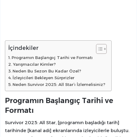
İçindekiler
Programın Başlangıç Tarihi ve Formatı
Yarışmacılar Kimler?
Neden Bu Sezon Bu Kadar Özel?
İzleyicileri Bekleyen Sürprizler
Neden Survivor 2025: All Star’ı İzlemelisiniz?
Programın Başlangıç Tarihi ve
Formatı
Survivor 2025: All Star, [programın başladığı tarih]
tarihinde [kanal adı] ekranlarında izleyicilerle buluştu.