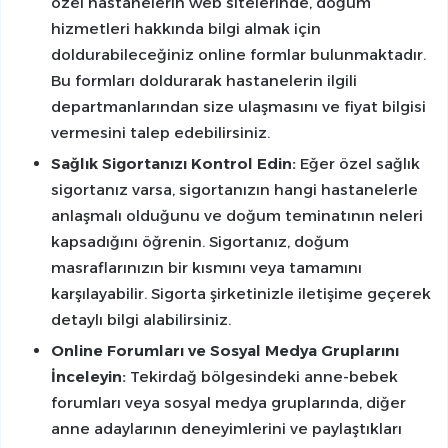
özel hastanelerin web sitelerinde, doğum
hizmetleri hakkında bilgi almak için
doldurabileceğiniz online formlar bulunmaktadır.
Bu formları doldurarak hastanelerin ilgili
departmanlarından size ulaşmasını ve fiyat bilgisi
vermesini talep edebilirsiniz.
Sağlık Sigortanızı Kontrol Edin:
Eğer özel sağlık
sigortanız varsa, sigortanızın hangi hastanelerle
anlaşmalı olduğunu ve doğum teminatının neleri
kapsadığını öğrenin. Sigortanız, doğum
masraflarınızın bir kısmını veya tamamını
karşılayabilir. Sigorta şirketinizle iletişime geçerek
detaylı bilgi alabilirsiniz.
Online Forumları ve Sosyal Medya Gruplarını
İnceleyin:
Tekirdağ bölgesindeki anne-bebek
forumları veya sosyal medya gruplarında, diğer
anne adaylarının deneyimlerini ve paylaştıkları