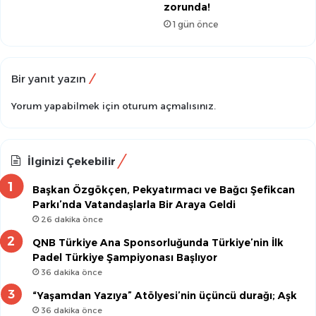
zorunda!
1 gün önce
Bir yanıt yazın
Yorum yapabilmek için
oturum açmalısınız
.
İlginizi Çekebilir
Başkan Özgökçen, Pekyatırmacı ve Bağcı Şefikcan
Parkı’nda Vatandaşlarla Bir Araya Geldi
26 dakika önce
QNB Türkiye Ana Sponsorluğunda Türkiye’nin İlk
Padel Türkiye Şampiyonası Başlıyor
36 dakika önce
“Yaşamdan Yazıya” Atölyesi’nin üçüncü durağı; Aşk
36 dakika önce