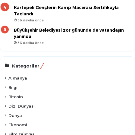
Kartepeli Gençlerin Kamp Macerası Sertifikayla
Taçlandı
36 dakika önce
Büyükşehir Belediyesi zor gününde de vatandaşın
yanında
36 dakika önce
Kategoriler
Almanya
Bilgi
Bitcoin
Dizi Dünyası
Dünya
Ekonomi
Film Dünyası