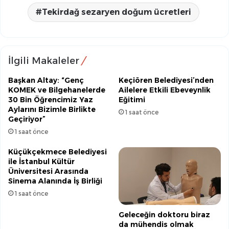
Tekirdağ sezaryen doğum ücretleri
İlgili Makaleler
Başkan Altay: “Genç
Keçiören Belediyesi’nden
KOMEK ve Bilgehanelerde
Ailelere Etkili Ebeveynlik
30 Bin Öğrencimiz Yaz
Eğitimi
Aylarını Bizimle Birlikte
1 saat önce
Geçiriyor”
1 saat önce
Küçükçekmece Belediyesi
ile İstanbul Kültür
Üniversitesi Arasında
Sinema Alanında İş Birliği
1 saat önce
Geleceğin doktoru biraz
da mühendis olmak