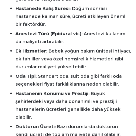
Hastanede Kalış Süresi:
Doğum sonrası
hastanede kalınan süre, ücreti etkileyen önemli
bir faktördür.
Anestezi Türü (Epidural vb.):
Anestezi kullanımı
da maliyeti artırabilir.
Ek Hizmetler:
Bebek yoğun bakım ünitesi ihtiyacı,
ek tahliller veya özel hemşirelik hizmetleri gibi
durumlar maliyeti yükseltebilir.
Oda Tipi:
Standart oda, suit oda gibi farklı oda
seçenekleri fiyat farklılıklarına neden olabilir.
Hastanenin Konumu ve Prestiji:
Büyük
şehirlerdeki veya daha donanımlı ve prestijli
hastanelerin ücretleri genellikle daha yüksek
olabilir.
Doktorun Ücreti:
Bazı durumlarda doktorun
kendi ücreti de toplam maliyete dahil olabilir.