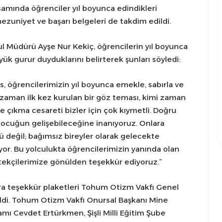
samında öğrenciler yıl boyunca edindikleri
ezuniyet ve başarı belgeleri de takdim edildi.
l Müdürü Ayşe Nur Kekiç, öğrencilerin yıl boyunca
k gurur duyduklarını belirterek şunları söyledi:
 öğrencilerimizin yıl boyunca emekle, sabırla ve
i zaman ilk kez kurulan bir göz teması, kimi zaman
 çıkma cesareti bizler için çok kıymetli. Doğru
ocuğun gelişebileceğine inanıyoruz. Onlara
 değil; bağımsız bireyler olarak gelecekte
yor. Bu yolculukta öğrencilerimizin yanında olan
tekçilerimize gönülden teşekkür ediyoruz.”
a teşekkür plaketleri Tohum Otizm Vakfı Genel
ldi. Tohum Otizm Vakfı Onursal Başkanı Mine
kamı Cevdet Ertürkmen, Şişli Milli Eğitim Şube