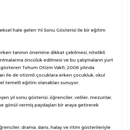
sel hale gelen Yıl Sonu Gösterisi ile bir eğitim
rken tanının önemine dikkat çekilmesi, nitelikli
rılmalarına öncülük edilmesi ve bu çalışmaların yurt
et gösteren Tohum Otizm Vakfı; 2006 yılında
ı ile de otizmli çocuklara erken çocukluk, okul
l temelli eğitim olanakları sunuyor.
şen yıl sonu gösterisi; öğrenciler, veliler, mezunlar,
me gönül vermiş paydaşları bir araya getirerek
enciler; drama, dans, halay ve ritim gösterileriyle