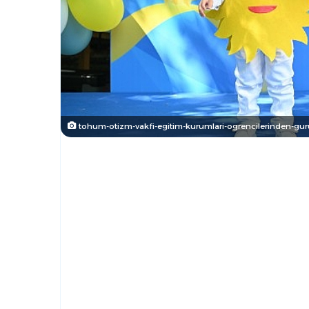
tohum-otizm-vakfi-egitim-kurumlari-ogrencilerinden-gurur