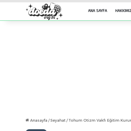
ANA SAYFA
HAKKIMI
Anasayfa
/
Seyahat
/
Tohum Otizm Vakfı Eğitim Kuruml