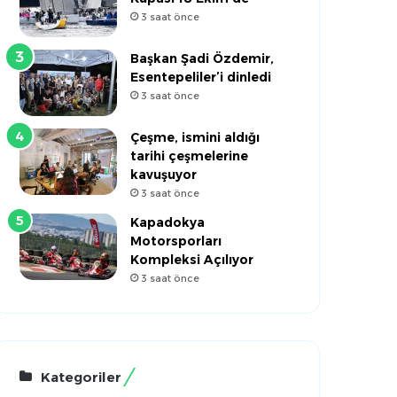
3 saat önce
Başkan Şadi Özdemir,
Esentepeliler’i dinledi
3 saat önce
Çeşme, ismini aldığı
tarihi çeşmelerine
kavuşuyor
3 saat önce
Kapadokya
Motorsporları
Kompleksi Açılıyor
3 saat önce
Kategoriler