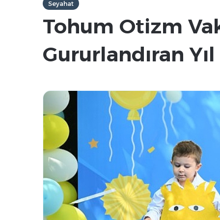
Seyahat
Tohum Otizm Vakf
Gururlandıran Yıl