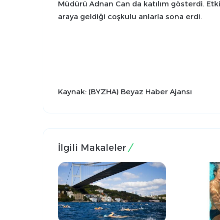
Müdürü Adnan Can da katılım gösterdi. Etkin
araya geldiği coşkulu anlarla sona erdi.
Kaynak: (BYZHA) Beyaz Haber Ajansı
İlgili Makaleler