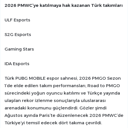
2026 PMWC’ye katılmaya hak kazanan Türk takımları
ULF Esports
S2G Esports
Gaming Stars
IDA Esports
Türk PUBG MOBILE espor sahnesi, 2026 PMGO Sezon
1’de elde edilen takım performansları, Road to PMGO
sürecindeki yoğun oyuncu katılımı ve Türkçe yayında
ulaşılan rekor izlenme sonuçlarıyla uluslararası
arenadaki konumunu güçlendirdi. Gözler şimdi
Ağustos ayında Paris’te düzenlenecek 2026 PMWC’de
Türkiye’yi temsil edecek dört takıma çevrildi.