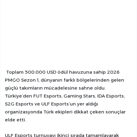
Toplam 500.000 USD ödül havuzuna sahip 2026
PMGO Sezon 1, dünyanın farklı bölgelerinden gelen
güçlü takımların mücadelesine sahne oldu.
Türkiye’den FUT Esports, Gaming Stars, IDA Esports,
S2G Esports ve ULF Esports’un yer aldığı
organizasyonda Türk ekipleri dikkat çeken sonuçlar
elde etti.
ULF Esports turnuvayı ikinci sırada tamamlayarak