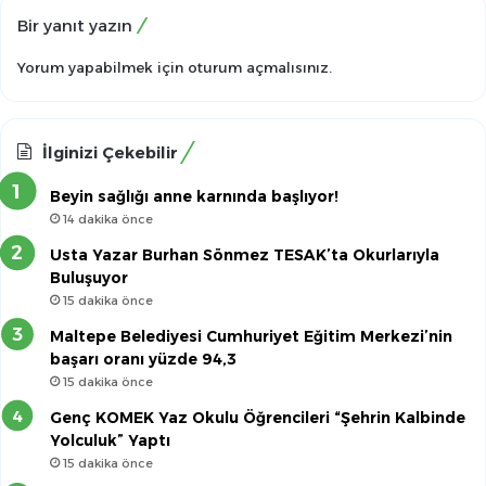
Bir yanıt yazın
Yorum yapabilmek için
oturum açmalısınız
.
İlginizi Çekebilir
Beyin sağlığı anne karnında başlıyor!
14 dakika önce
Usta Yazar Burhan Sönmez TESAK’ta Okurlarıyla
Buluşuyor
15 dakika önce
Maltepe Belediyesi Cumhuriyet Eğitim Merkezi’nin
başarı oranı yüzde 94,3
15 dakika önce
Genç KOMEK Yaz Okulu Öğrencileri “Şehrin Kalbinde
Yolculuk” Yaptı
15 dakika önce