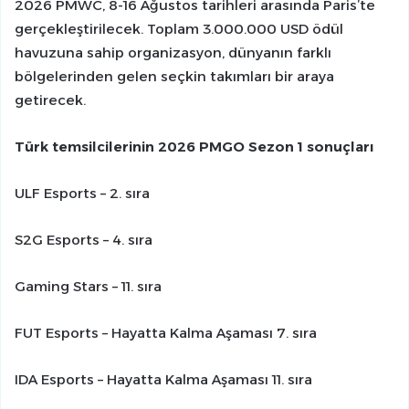
2026 PMWC, 8-16 Ağustos tarihleri arasında Paris’te
gerçekleştirilecek. Toplam 3.000.000 USD ödül
havuzuna sahip organizasyon, dünyanın farklı
bölgelerinden gelen seçkin takımları bir araya
getirecek.
Türk temsilcilerinin 2026 PMGO Sezon 1 sonuçları
ULF Esports – 2. sıra
S2G Esports – 4. sıra
Gaming Stars – 11. sıra
FUT Esports – Hayatta Kalma Aşaması 7. sıra
IDA Esports – Hayatta Kalma Aşaması 11. sıra