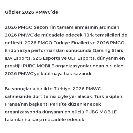
Gözler 2026 PMWC’de
2026 PMGO Sezon 1’in tamamlanmasının ardından
2026 PMWC’de mücadele edecek Türk temsilcileri de
netleşti. 2026 PMGO Türkiye Finalleri ve 2026 PMGO
Endonezya performansları sonucunda Gaming Stars,
IDA Esports, S2G Esports ve ULF Esports, dünyanın en
prestijli PUBG MOBILE organizasyonlarından biri olan
2026 PMWC’ye katılmaya hak kazandı.
Bu sonuçlarla birlikte Türkiye, 2026 PMWC
sahnesinde dört temsilciyle yer alacak. Türk ekipleri,
Fransa’nın başkenti Paris’te düzenlenecek
organizasyonda dünyanın en güçlü PUBG MOBILE
takımlarına karşı mücadele edecek.