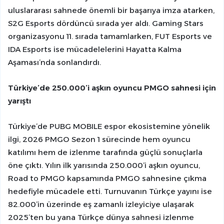
uluslararası sahnede önemli bir başarıya imza atarken,
S2G Esports dördüncü sırada yer aldı. Gaming Stars
organizasyonu 11. sırada tamamlarken, FUT Esports ve
IDA Esports ise mücadelelerini Hayatta Kalma
Aşaması’nda sonlandırdı.
Türkiye’de 250.000’i aşkın oyuncu PMGO sahnesi için
yarıştı
Türkiye’de PUBG MOBILE espor ekosistemine yönelik
ilgi, 2026 PMGO Sezon 1 sürecinde hem oyuncu
katılımı hem de izlenme tarafında güçlü sonuçlarla
öne çıktı. Yılın ilk yarısında 250.000’i aşkın oyuncu,
Road to PMGO kapsamında PMGO sahnesine çıkma
hedefiyle mücadele etti. Turnuvanın Türkçe yayını ise
82.000’in üzerinde eş zamanlı izleyiciye ulaşarak
2025’ten bu yana Türkçe dünya sahnesi izlenme