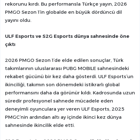
rekorunu kırdı. Bu performansla Türkçe yayın, 2026
PMGO Sezon 1’in globalde en büyük dördüncü dil
yayını oldu.
ULF Esports ve S2G Esports dünya sahnesinde öne
çıktı
2026 PMGO Sezon 1’de elde edilen sonuçlar, Türk
takımlarının uluslararası PUBG MOBILE sahnesindeki
rekabet gücünü bir kez daha gösterdi. ULF Esports’un
ikinciliği, takımın son dönemdeki istikrarlı global
performansını daha da görünür kıldı. Kadrosunda uzun
süredir profesyonel sahnede mücadele eden
deneyimli oyunculara yer veren ULF Esports, 2025
PMGC’nin ardından altı ay içinde ikinci kez dünya
sahnesinde ikincilik elde etti.