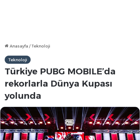
Anasayfa
/
Teknoloji
Teknoloji
Türkiye PUBG MOBILE’da
rekorlarla Dünya Kupası
yolunda