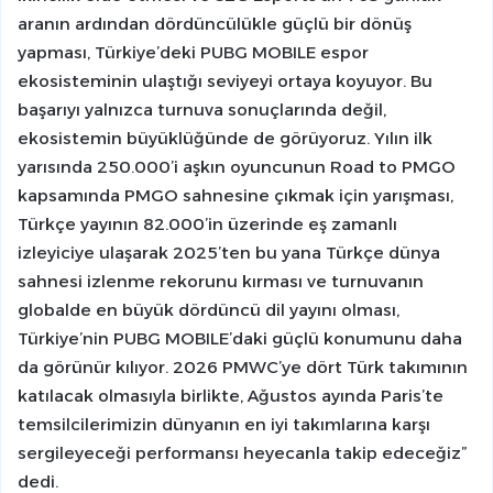
aranın ardından dördüncülükle güçlü bir dönüş
yapması, Türkiye’deki PUBG MOBILE espor
ekosisteminin ulaştığı seviyeyi ortaya koyuyor. Bu
başarıyı yalnızca turnuva sonuçlarında değil,
ekosistemin büyüklüğünde de görüyoruz. Yılın ilk
yarısında 250.000’i aşkın oyuncunun Road to PMGO
kapsamında PMGO sahnesine çıkmak için yarışması,
Türkçe yayının 82.000’in üzerinde eş zamanlı
izleyiciye ulaşarak 2025’ten bu yana Türkçe dünya
sahnesi izlenme rekorunu kırması ve turnuvanın
globalde en büyük dördüncü dil yayını olması,
Türkiye’nin PUBG MOBILE’daki güçlü konumunu daha
da görünür kılıyor. 2026 PMWC’ye dört Türk takımının
katılacak olmasıyla birlikte, Ağustos ayında Paris’te
temsilcilerimizin dünyanın en iyi takımlarına karşı
sergileyeceği performansı heyecanla takip edeceğiz”
dedi.