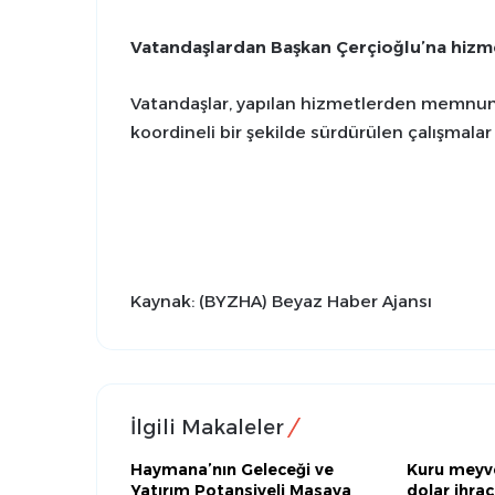
Vatandaşlardan Başkan Çerçioğlu’na hizm
Vatandaşlar, yapılan hizmetlerden memnuniye
koordineli bir şekilde sürdürülen çalışmalar
Kaynak: (BYZHA) Beyaz Haber Ajansı
İlgili Makaleler
Haymana’nın Geleceği ve
Kuru meyve
Yatırım Potansiyeli Masaya
dolar ihrac