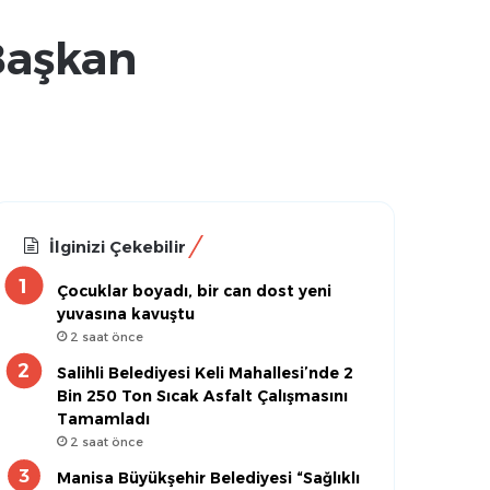
Başkan
İlginizi Çekebilir
Çocuklar boyadı, bir can dost yeni
yuvasına kavuştu
2 saat önce
Salihli Belediyesi Keli Mahallesi’nde 2
Bin 250 Ton Sıcak Asfalt Çalışmasını
Tamamladı
2 saat önce
Manisa Büyükşehir Belediyesi “Sağlıklı