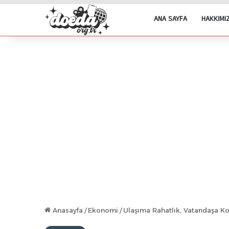
ANA SAYFA
HAKKIMI
Anasayfa
/
Ekonomi
/
Ulaşıma Rahatlık, Vatandaşa Kol