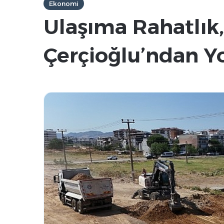
Ekonomi
Ulaşıma Rahatlık,
Çerçioğlu’ndan Yo