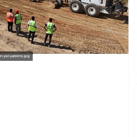
-yol-yatirimi.jpg