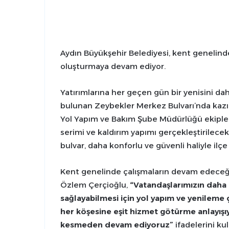
Aydın Büyükşehir Belediyesi, kent genelinde
oluşturmaya devam ediyor.
Yatırımlarına her geçen gün bir yenisini da
bulunan Zeybekler Merkez Bulvarı’nda kazı ça
Yol Yapım ve Bakım Şube Müdürlüğü ekipleri,
serimi ve kaldırım yapımı gerçekleştirilecek.
bulvar, daha konforlu ve güvenli haliyle ilç
Kent genelinde çalışmaların devam edeceği
Özlem Çerçioğlu,
“Vatandaşlarımızın daha g
sağlayabilmesi için yol yapım ve yenileme 
her köşesine eşit hizmet götürme anlayışıyl
kesmeden devam ediyoruz”
ifadelerini kul