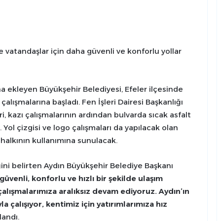
 vatandaşlar için daha güvenli ve konforlu yollar
ha ekleyen Büyükşehir Belediyesi, Efeler ilçesinde
lışmalarına başladı. Fen İşleri Dairesi Başkanlığı
 kazı çalışmalarının ardından bulvarda sıcak asfalt
 Yol çizgisi ve logo çalışmaları da yapılacak olan
e halkının kullanımına sunulacak.
ni belirten Aydın Büyükşehir Belediye Başkanı
üvenli, konforlu ve hızlı bir şekilde ulaşım
çalışmalarımıza aralıksız devam ediyoruz. Aydın’ın
a çalışıyor, kentimiz için yatırımlarımıza hız
landı.