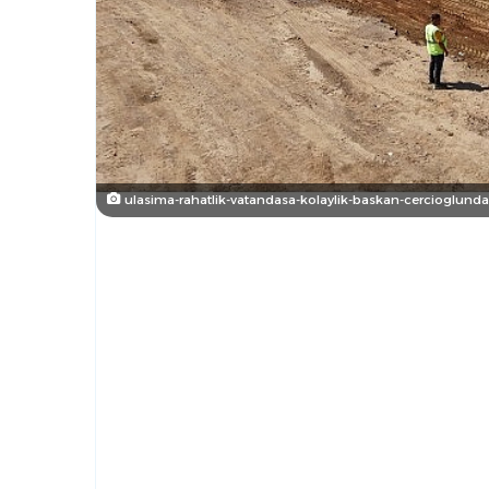
ulasima-rahatlik-vatandasa-kolaylik-baskan-cercioglundan