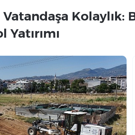
 Vatandaşa Kolaylık: 
l Yatırımı