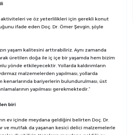
di
aktiviteleri ve öz yeterlilikleri için gerekli konut
duğunu ifade eden Doç. Dr. Ömer Şevgin, şöyle
ızın yaşam kalitesini arttırabiliriz. Aynı zamanda
rak üretilen doğa ile iç içe bir yaşamda hem bizim
lu yönde etkileyecektir. Yollarda kaldırımların
aydırmaz malzemelerden yapılması, yollarda
rım kenarlarında bariyerlerin bulundurulması, üst
lanlamalarının yapılması gerekmektedir.”
den biri
rın ev içinde meydana geldiğini belirten Doç. Dr.
r ve mutfak da yaşanan kesici delici malzemelerle