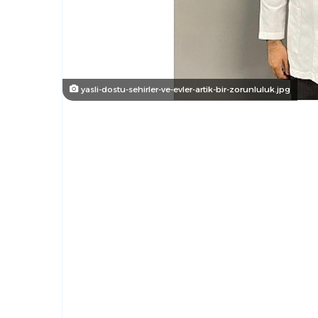
yasli-dostu-sehirler-ve-evler-artik-bir-zorunluluk.jpg