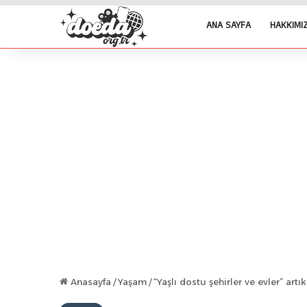
ANA SAYFA
HAKKIMI
Anasayfa
/
Yaşam
/
“Yaşlı dostu şehirler ve evler” artı