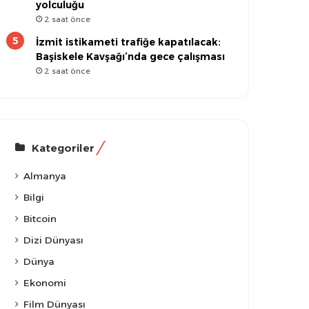
yolculuğu
2 saat önce
İzmit istikameti trafiğe kapatılacak:
Başiskele Kavşağı’nda gece çalışması
2 saat önce
Kategoriler
Almanya
Bilgi
Bitcoin
Dizi Dünyası
Dünya
Ekonomi
Film Dünyası