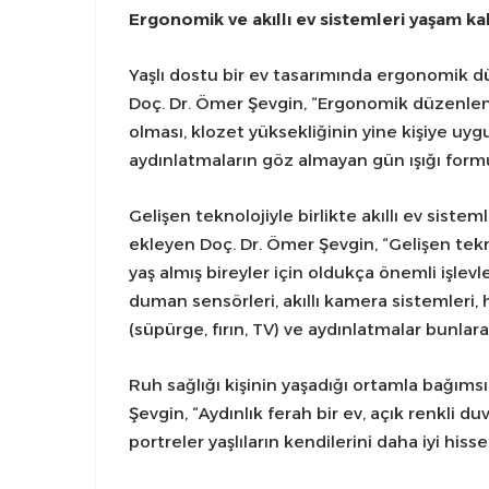
Ergonomik ve akıllı ev sistemleri yaşam kali
Yaşlı dostu bir ev tasarımında ergonomik d
Doç. Dr. Ömer Şevgin, “Ergonomik düzenlem
olması, klozet yüksekliğinin yine kişiye uyg
aydınlatmaların göz almayan gün ışığı formun
Gelişen teknolojiyle birlikte akıllı ev siste
ekleyen Doç. Dr. Ömer Şevgin, “Gelişen tekno
yaş almış bireyler için oldukça önemli işlev
duman sensörleri, akıllı kamera sistemleri, ha
(süpürge, fırın, TV) ve aydınlatmalar bunlara
Ruh sağlığı kişinin yaşadığı ortamla bağı
Şevgin, “Aydınlık ferah bir ev, açık renkli du
portreler yaşlıların kendilerini daha iyi his