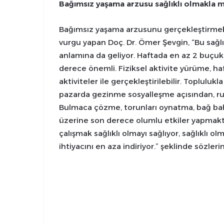
Bağımsız yaşama arzusu sağlıklı olmakla
Bağımsız yaşama arzusunu gerçekleştirmek i
vurgu yapan Doç. Dr. Ömer Şevgin, “Bu sağlık 
anlamına da geliyor. Haftada en az 2 buçuk 
derece önemli. Fiziksel aktivite yürüme, hafi
aktiviteler ile gerçekleştirilebilir. Topluluk
pazarda gezinme sosyalleşme açısından, ruh
Bulmaca çözme, torunları oynatma, bağ bahçe 
üzerine son derece olumlu etkiler yapmakt
çalışmak sağlıklı olmayı sağlıyor, sağlıklı
ihtiyacını en aza indiriyor.” şeklinde sözler