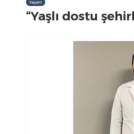
Yaşam
“Yaşlı dostu şehir