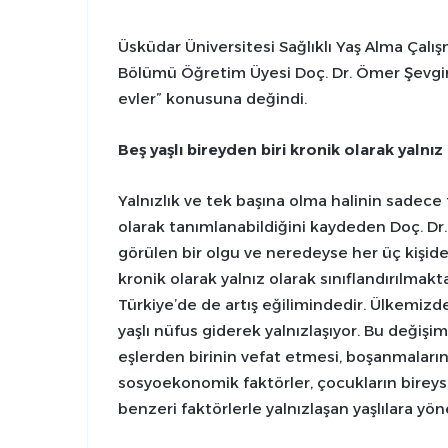
Üsküdar Üniversitesi Sağlıklı Yaş Alma Çalı
Bölümü Öğretim Üyesi Doç. Dr. Ömer Şevgin, 
evler” konusuna değindi.
Beş yaşlı bireyden biri kronik olarak yalnız
Yalnızlık ve tek başına olma halinin sadece fi
olarak tanımlanabildiğini kaydeden Doç. Dr. 
görülen bir olgu ve neredeyse her üç kişiden 
kronik olarak yalnız olarak sınıflandırılmak
Türkiye’de de artış eğilimindedir. Ülkemiz
yaşlı nüfus giderek yalnızlaşıyor. Bu değişim
eşlerden birinin vefat etmesi, boşanmaların
sosyoekonomik faktörler, çocukların bireyse
benzeri faktörlerle yalnızlaşan yaşlılara yön