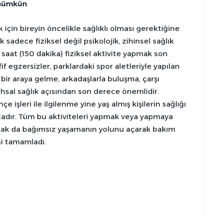
 mümkün
çin bireyin öncelikle sağlıklı olması gerektiğine
sadece fiziksel değil psikolojik, zihinsel sağlık
saat (150 dakika) fiziksel aktivite yapmak son
f egzersizler, parklardaki spor aletleriyle yapılan
la bir araya gelme, arkadaşlarla buluşma, çarşı
sal sağlık açısından son derece önemlidir.
işleri ile ilgilenme yine yaş almış kişilerin sağlığı
adır. Tüm bu aktiviteleri yapmak veya yapmaya
 olmak da bağımsız yaşamanın yolunu açarak bakım
ini tamamladı.