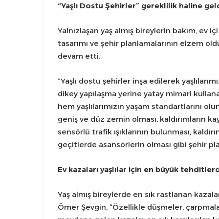
“Yaşlı Dostu Şehirler” gereklilik haline gel
Yalnızlaşan yaş almış bireylerin bakım, ev içi 
tasarımı ve şehir planlamalarının elzem ol
devam etti:
“Yaşlı dostu şehirler inşa edilerek yaşlılarım
dikey yapılaşma yerine yatay mimari kullana
hem yaşlılarımızın yaşam standartlarını olum
geniş ve düz zemin olması, kaldırımların k
sensörlü trafik ışıklarının bulunması, kaldı
geçitlerde asansörlerin olması gibi şehir p
Ev kazaları yaşlılar için en büyük tehditler
Yaş almış bireylerde en sık rastlanan kazala
Ömer Şevgin, “Özellikle düşmeler, çarpmala