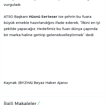
vurguladı.
ATSO Başkanı
Hüsnü Serteser
ise şehrin bu fuara
büyük emekle hazırlandığını ifade ederek, “İlkini en iyi
şekilde yapacağız. Hedefimiz bu fuarı dünya çapında
bir marka haline getirip gelenekselleştirmek” dedi.
Kaynak: (BYZHA) Beyaz Haber Ajansı
İlgili Makaleler