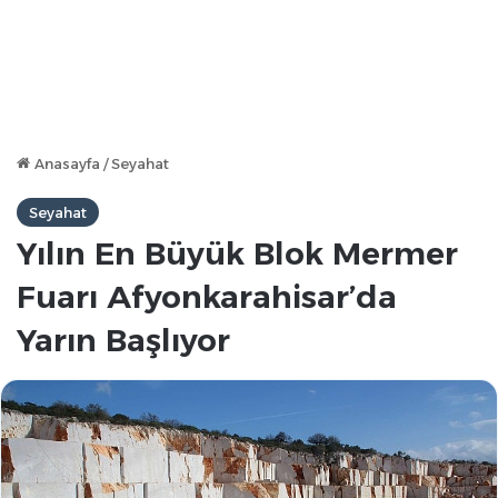
Anasayfa
/
Seyahat
Seyahat
Yılın En Büyük Blok Mermer
Fuarı Afyonkarahisar’da
Yarın Başlıyor