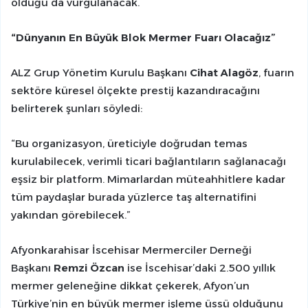
olduğu da vurgulanacak.
“Dünyanın En Büyük Blok Mermer Fuarı Olacağız”
ALZ Grup Yönetim Kurulu Başkanı
Cihat Alagöz
, fuarın
sektöre küresel ölçekte prestij kazandıracağını
belirterek şunları söyledi:
“Bu organizasyon, üreticiyle doğrudan temas
kurulabilecek, verimli ticari bağlantıların sağlanacağı
eşsiz bir platform. Mimarlardan müteahhitlere kadar
tüm paydaşlar burada yüzlerce taş alternatifini
yakından görebilecek.”
Afyonkarahisar İscehisar Mermerciler Derneği
Başkanı
Remzi Özcan
ise İscehisar’daki 2.500 yıllık
mermer geleneğine dikkat çekerek, Afyon’un
Türkiye’nin en büyük mermer işleme üssü olduğunu