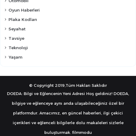
Otomobil
Oyun Haberleri
Plaka Kodları
Seyahat
Tavsiye
Teknoloji
Yaşam
© Copyright 2019,Tüm Hakları Saklıdır
DOEDA: Bilgi ve Eğlencenin Yeni Adresi Hoş geldiniz! DOEDA,
bilgiye ve eğlenceye aynı anda ulaşabileceğiniz özel bir
platformdur. Amacımız, en güncel haberleri, ilgi çekici
içerikleri ve eğlenceli bilgilerle dolu makaleleri sizlerle
buluşturmak.
filmmodu