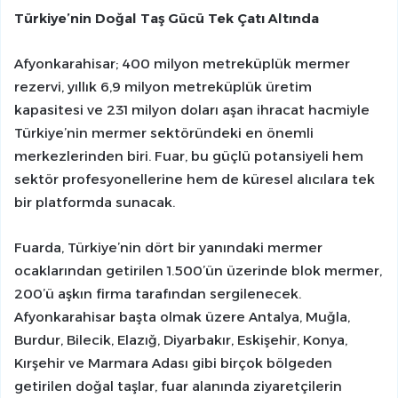
Türkiye’nin Doğal Taş Gücü Tek Çatı Altında
Afyonkarahisar; 400 milyon metreküplük mermer
rezervi, yıllık 6,9 milyon metreküplük üretim
kapasitesi ve 231 milyon doları aşan ihracat hacmiyle
Türkiye’nin mermer sektöründeki en önemli
merkezlerinden biri. Fuar, bu güçlü potansiyeli hem
sektör profesyonellerine hem de küresel alıcılara tek
bir platformda sunacak.
Fuarda, Türkiye’nin dört bir yanındaki mermer
ocaklarından getirilen 1.500’ün üzerinde blok mermer,
200’ü aşkın firma tarafından sergilenecek.
Afyonkarahisar başta olmak üzere Antalya, Muğla,
Burdur, Bilecik, Elazığ, Diyarbakır, Eskişehir, Konya,
Kırşehir ve Marmara Adası gibi birçok bölgeden
getirilen doğal taşlar, fuar alanında ziyaretçilerin