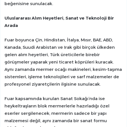
beğenisine sunulacak.
Uluslararası Alım Heyetleri, Sanat ve Teknoloji Bir
Arada
Fuar boyunca Çin, Hindistan, İtalya, Mısır, BAE, ABD,
Kanada, Suudi Arabistan ve Irak gibi birçok ülkeden
gelen alım heyetleri, Türk üreticilerle birebir
görüşmeler yaparak yeni ticaret köprüleri kuracak.
Aynı zamanda mermer ocağı makineleri, kesim-taşıma
sistemleri, işleme teknolojileri ve sarf malzemeler de
profesyonel ziyaretçilerin ilgisine sunulacak.
Fuar kapsamında kurulan Sanat Sokağı’nda ise
heykeltraşların blok mermerlerle hazırladığı özel
eserler sergilenecek; mermerin sadece bir yapı
malzemesi değil, aynı zamanda bir sanat formu