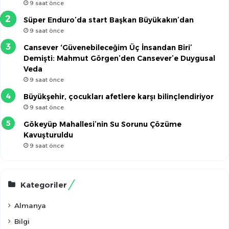
9 saat önce
Süper Enduro’da start Başkan Büyükakın’dan
9 saat önce
Cansever ‘Güvenebileceğim Üç İnsandan Biri’
Demişti: Mahmut Görgen’den Cansever’e Duygusal
Veda
9 saat önce
Büyükşehir, çocukları afetlere karşı bilinçlendiriyor
9 saat önce
Gökeyüp Mahallesi’nin Su Sorunu Çözüme
Kavuşturuldu
9 saat önce
Kategoriler
Almanya
Bilgi