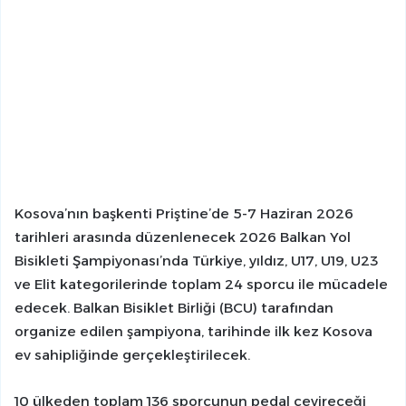
Kosova’nın başkenti Priştine’de 5-7 Haziran 2026
tarihleri arasında düzenlenecek 2026 Balkan Yol
Bisikleti Şampiyonası’nda Türkiye, yıldız, U17, U19, U23
ve Elit kategorilerinde toplam 24 sporcu ile mücadele
edecek. Balkan Bisiklet Birliği (BCU) tarafından
organize edilen şampiyona, tarihinde ilk kez Kosova
ev sahipliğinde gerçekleştirilecek.
10 ülkeden toplam 136 sporcunun pedal çevireceği