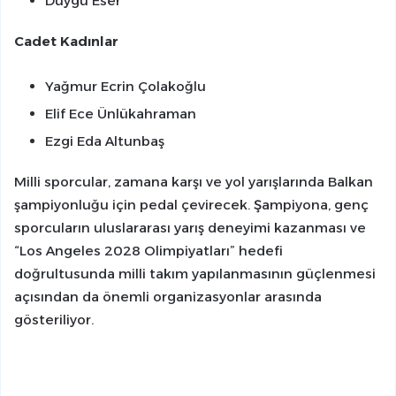
Duygu Eser
Cadet Kadınlar
Yağmur Ecrin Çolakoğlu
Elif Ece Ünlükahraman
Ezgi Eda Altunbaş
Milli sporcular, zamana karşı ve yol yarışlarında Balkan
şampiyonluğu için pedal çevirecek. Şampiyona, genç
sporcuların uluslararası yarış deneyimi kazanması ve
“Los Angeles 2028 Olimpiyatları” hedefi
doğrultusunda milli takım yapılanmasının güçlenmesi
açısından da önemli organizasyonlar arasında
gösteriliyor.