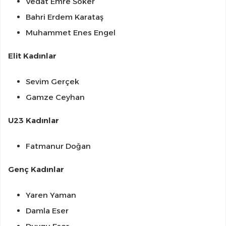
Vedat Emre Söker
Bahri Erdem Karataş
Muhammet Enes Engel
Elit Kadınlar
Sevim Gerçek
Gamze Ceyhan
U23 Kadınlar
Fatmanur Doğan
Genç Kadınlar
Yaren Yaman
Damla Eser