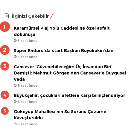
İlginizi Çekebilir
Karamürsel Plaj Yolu Caddesi’ne özel asfalt
dokunuşu
6 saat önce
Süper Enduro’da start Başkan Büyükakın’dan
6 saat önce
Cansever ‘Güvenebileceğim Üç İnsandan Biri’
Demişti: Mahmut Görgen’den Cansever’e Duygusal
Veda
6 saat önce
Büyükşehir, çocukları afetlere karşı bilinçlendiriyor
6 saat önce
Gökeyüp Mahallesi’nin Su Sorunu Çözüme
Kavuşturuldu
6 saat önce