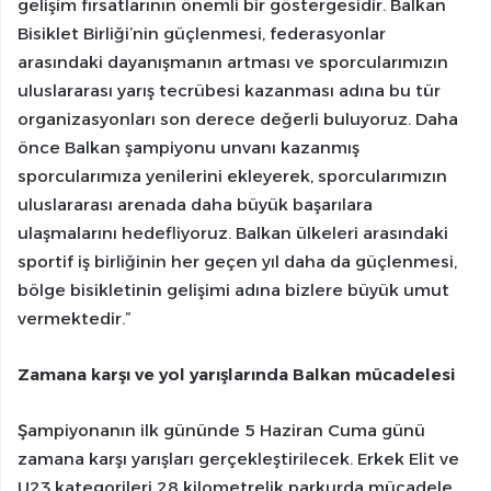
gelişim fırsatlarının önemli bir göstergesidir. Balkan
Bisiklet Birliği’nin güçlenmesi, federasyonlar
arasındaki dayanışmanın artması ve sporcularımızın
uluslararası yarış tecrübesi kazanması adına bu tür
organizasyonları son derece değerli buluyoruz. Daha
önce Balkan şampiyonu unvanı kazanmış
sporcularımıza yenilerini ekleyerek, sporcularımızın
uluslararası arenada daha büyük başarılara
ulaşmalarını hedefliyoruz. Balkan ülkeleri arasındaki
sportif iş birliğinin her geçen yıl daha da güçlenmesi,
bölge bisikletinin gelişimi adına bizlere büyük umut
vermektedir.”
Zamana karşı ve yol yarışlarında Balkan mücadelesi
Şampiyonanın ilk gününde 5 Haziran Cuma günü
zamana karşı yarışları gerçekleştirilecek. Erkek Elit ve
U23 kategorileri 28 kilometrelik parkurda mücadele