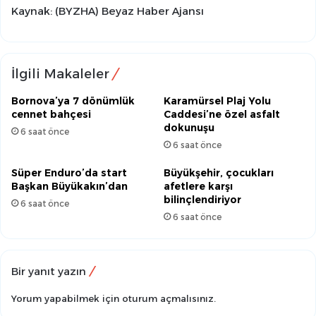
Kaynak: (BYZHA) Beyaz Haber Ajansı
İlgili Makaleler
Bornova’ya 7 dönümlük
Karamürsel Plaj Yolu
cennet bahçesi
Caddesi’ne özel asfalt
dokunuşu
6 saat önce
6 saat önce
Süper Enduro’da start
Büyükşehir, çocukları
Başkan Büyükakın’dan
afetlere karşı
bilinçlendiriyor
6 saat önce
6 saat önce
Bir yanıt yazın
Yorum yapabilmek için
oturum açmalısınız
.