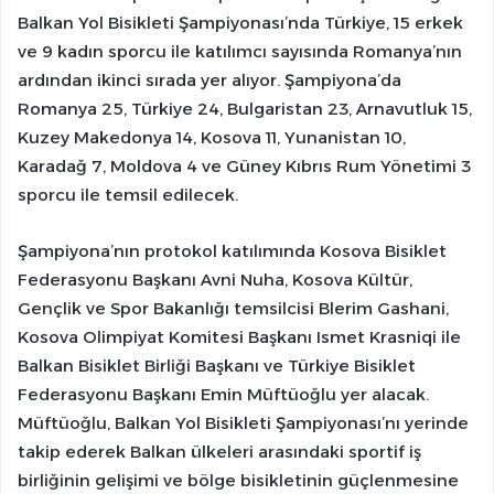
Balkan Yol Bisikleti Şampiyonası’nda Türkiye, 15 erkek
ve 9 kadın sporcu ile katılımcı sayısında Romanya’nın
ardından ikinci sırada yer alıyor. Şampiyona’da
Romanya 25, Türkiye 24, Bulgaristan 23, Arnavutluk 15,
Kuzey Makedonya 14, Kosova 11, Yunanistan 10,
Karadağ 7, Moldova 4 ve Güney Kıbrıs Rum Yönetimi 3
sporcu ile temsil edilecek.
Şampiyona’nın protokol katılımında Kosova Bisiklet
Federasyonu Başkanı Avni Nuha, Kosova Kültür,
Gençlik ve Spor Bakanlığı temsilcisi Blerim Gashani,
Kosova Olimpiyat Komitesi Başkanı Ismet Krasniqi ile
Balkan Bisiklet Birliği Başkanı ve Türkiye Bisiklet
Federasyonu Başkanı Emin Müftüoğlu yer alacak.
Müftüoğlu, Balkan Yol Bisikleti Şampiyonası’nı yerinde
takip ederek Balkan ülkeleri arasındaki sportif iş
birliğinin gelişimi ve bölge bisikletinin güçlenmesine