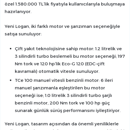
özel 1.580.000 TL’lik fiyatıyla kullanıcılarıyla buluşmaya
hazırlanıyor.
Yeni Logan, iki farklı motor ve şanzıman seçeneğiyle
satışa sunuluyor:
Çift yakıt teknolojisine sahip motor: 1.2 litrelik ve
3 silindirli turbo beslemeli bu motor seçeneği; 197
Nm tork ve 120 hp’lik Eco-G 120 (EDC-çift
kavramalı) otomatik vitesle sunuluyor.
TCe 100 manuel vitesli benzinli motor: 6 ileri
manuel şanzımanla eşleştirilen bu motor
seçeneği ise; 1.0 litrelik 3 silindirli turbo şarjlı
benzinli motor, 200 Nm tork ve 100 hp güç
sunarak günlük sürüş performansını iyileştiriyor.
Yeni Logan, tasarım açısından da önemli yeniliklerle