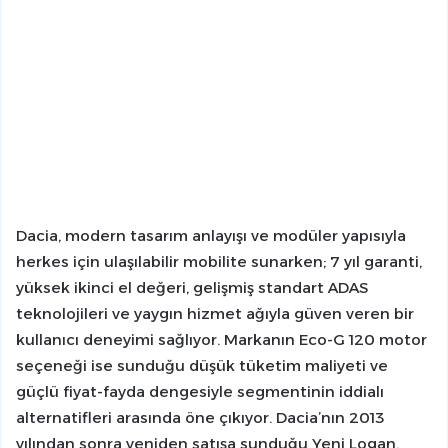
Dacia, modern tasarım anlayışı ve modüler yapısıyla
herkes için ulaşılabilir mobilite sunarken; 7 yıl garanti,
yüksek ikinci el değeri, gelişmiş standart ADAS
teknolojileri ve yaygın hizmet ağıyla güven veren bir
kullanıcı deneyimi sağlıyor. Markanın Eco-G 120 motor
seçeneği ise sunduğu düşük tüketim maliyeti ve
güçlü fiyat-fayda dengesiyle segmentinin iddialı
alternatifleri arasında öne çıkıyor. Dacia’nın 2013
yılından sonra yeniden satışa sunduğu Yeni Logan,