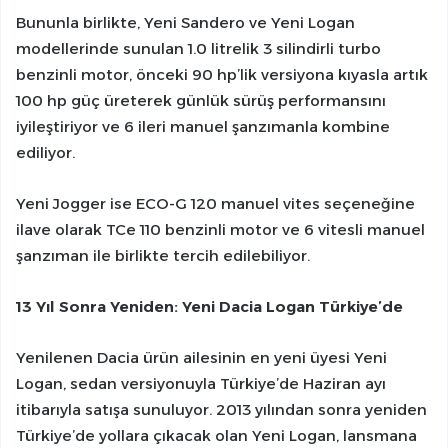
Bununla birlikte, Yeni Sandero ve Yeni Logan
modellerinde sunulan 1.0 litrelik 3 silindirli turbo
benzinli motor, önceki 90 hp’lik versiyona kıyasla artık
100 hp güç üreterek günlük sürüş performansını
iyileştiriyor ve 6 ileri manuel şanzımanla kombine
ediliyor.
Yeni Jogger ise ECO-G 120 manuel vites seçeneğine
ilave olarak TCe 110 benzinli motor ve 6 vitesli manuel
şanzıman ile birlikte tercih edilebiliyor.
13 Yıl Sonra Yeniden: Yeni Dacia Logan Türkiye’de
Yenilenen Dacia ürün ailesinin en yeni üyesi Yeni
Logan, sedan versiyonuyla Türkiye’de Haziran ayı
itibarıyla satışa sunuluyor. 2013 yılından sonra yeniden
Türkiye’de yollara çıkacak olan Yeni Logan, lansmana