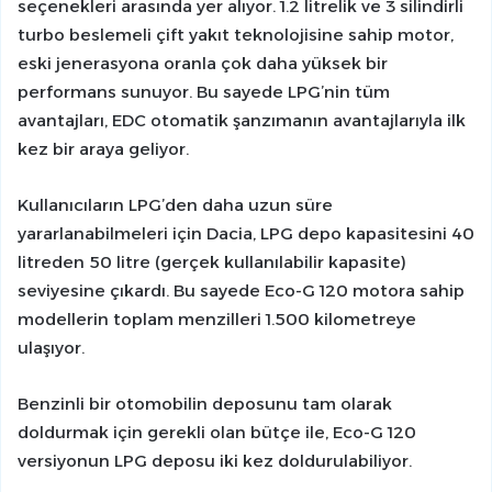
seçenekleri arasında yer alıyor. 1.2 litrelik ve 3 silindirli
turbo beslemeli çift yakıt teknolojisine sahip motor,
eski jenerasyona oranla çok daha yüksek bir
performans sunuyor. Bu sayede LPG’nin tüm
avantajları, EDC otomatik şanzımanın avantajlarıyla ilk
kez bir araya geliyor.
Kullanıcıların LPG’den daha uzun süre
yararlanabilmeleri için Dacia, LPG depo kapasitesini 40
litreden 50 litre (gerçek kullanılabilir kapasite)
seviyesine çıkardı. Bu sayede Eco-G 120 motora sahip
modellerin toplam menzilleri 1.500 kilometreye
ulaşıyor.
Benzinli bir otomobilin deposunu tam olarak
doldurmak için gerekli olan bütçe ile, Eco-G 120
versiyonun LPG deposu iki kez doldurulabiliyor.