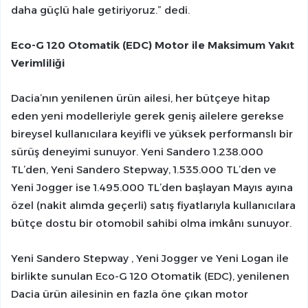
daha güçlü hale getiriyoruz.” dedi.
Eco-G 120 Otomatik (EDC) Motor ile Maksimum Yakıt
Verimliliği
Dacia’nın yenilenen ürün ailesi, her bütçeye hitap
eden yeni modelleriyle gerek geniş ailelere gerekse
bireysel kullanıcılara keyifli ve yüksek performanslı bir
sürüş deneyimi sunuyor. Yeni Sandero 1.238.000
TL’den, Yeni Sandero Stepway, 1.535.000 TL’den ve
Yeni Jogger ise 1.495.000 TL’den başlayan Mayıs ayına
özel (nakit alımda geçerli) satış fiyatlarıyla kullanıcılara
bütçe dostu bir otomobil sahibi olma imkânı sunuyor.
Yeni Sandero Stepway , Yeni Jogger ve Yeni Logan ile
birlikte sunulan Eco-G 120 Otomatik (EDC), yenilenen
Dacia ürün ailesinin en fazla öne çıkan motor