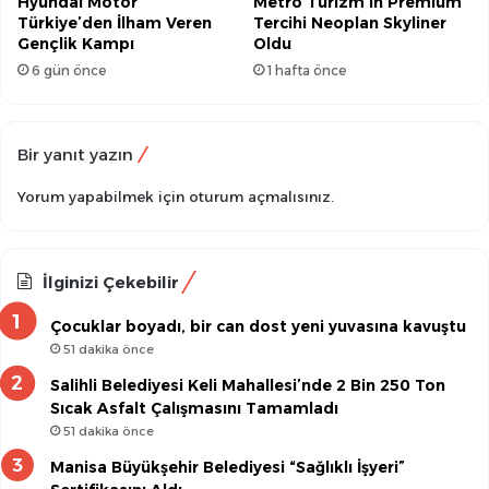
Hyundai Motor
Metro Turizm’in Premium
Türkiye’den İlham Veren
Tercihi Neoplan Skyliner
Gençlik Kampı
Oldu
6 gün önce
1 hafta önce
Bir yanıt yazın
Yorum yapabilmek için
oturum açmalısınız
.
İlginizi Çekebilir
Çocuklar boyadı, bir can dost yeni yuvasına kavuştu
51 dakika önce
Salihli Belediyesi Keli Mahallesi’nde 2 Bin 250 Ton
Sıcak Asfalt Çalışmasını Tamamladı
51 dakika önce
Manisa Büyükşehir Belediyesi “Sağlıklı İşyeri”