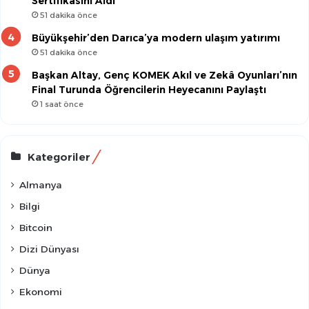
Sertifikasını Aldı
51 dakika önce
Büyükşehir’den Darıca’ya modern ulaşım yatırımı
51 dakika önce
Başkan Altay, Genç KOMEK Akıl ve Zekâ Oyunları’nın
Final Turunda Öğrencilerin Heyecanını Paylaştı
1 saat önce
Kategoriler
Almanya
Bilgi
Bitcoin
Dizi Dünyası
Dünya
Ekonomi