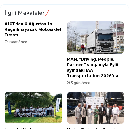
İlgili Makaleler
A101’den 6 Ağustos’ta
Kaçırılmayacak Motosiklet
Fırsatı
1 saat önce
MAN, “Driving. People.
Partner.” sloganıyla Eylül
ayındaki IAA
Transportation 2026’da
3 gün önce