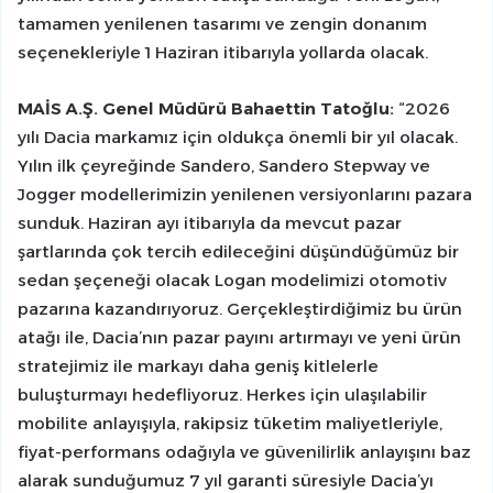
tamamen yenilenen tasarımı ve zengin donanım
seçenekleriyle 1 Haziran itibarıyla yollarda olacak.
MAİS A.Ş. Genel Müdürü Bahaettin Tatoğlu:
“2026
yılı Dacia markamız için oldukça önemli bir yıl olacak.
Yılın ilk çeyreğinde Sandero, Sandero Stepway ve
Jogger modellerimizin yenilenen versiyonlarını pazara
sunduk. Haziran ayı itibarıyla da mevcut pazar
şartlarında çok tercih edileceğini düşündüğümüz bir
sedan şeçeneği olacak Logan modelimizi otomotiv
pazarına kazandırıyoruz. Gerçekleştirdiğimiz bu ürün
atağı ile, Dacia’nın pazar payını artırmayı ve yeni ürün
stratejimiz ile markayı daha geniş kitlelerle
buluşturmayı hedefliyoruz. Herkes için ulaşılabilir
mobilite anlayışıyla, rakipsiz tüketim maliyetleriyle,
fiyat-performans odağıyla ve güvenilirlik anlayışını baz
alarak sunduğumuz 7 yıl garanti süresiyle Dacia’yı